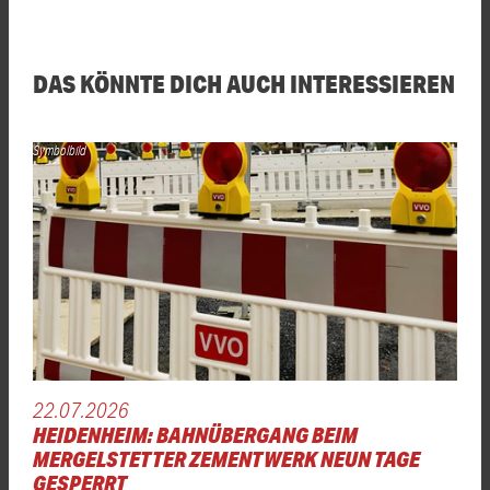
DAS KÖNNTE DICH AUCH INTERESSIEREN
Symbolbild
22.07.2026
HEIDENHEIM: BAHNÜBERGANG BEIM
MERGELSTETTER ZEMENTWERK NEUN TAGE
GESPERRT