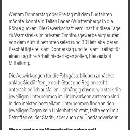
Wer am Donnerstag oder Freitag mit dem Bus fahren
möchte, könnte in Teilen Baden-Württembergs in die
Röhre gucken. Die Gewerkschaft Verdi hat für diese Tage
zu Warnstreiks im privaten Omnibusgewerbe aufgerufen.
Von dem Aufruf betroffen seien rund 30 Betriebe, deren
Beschäftigte teils am Donnerstag und teils am Freitag für
einen Tag ihre Arbeit niederlegen sollen, hieß es laut
Mitteilung.
Die Auswirkungen für die Fahrgäste blieben zunächst
unklar. Sie dürften je nach Stadt und Region recht
unterschiedlich ausfallen – abhängig davon, wie stark die
jeweiligen Unternehmen im Linienverkehr vertreten sind.
In den meisten bestreikten Unternehmen finde an den
jeweiligen Tagen kein Linienbetrieb statt, teilte Verdi mit.
Betroffen sei der Stadt-, aber auch der Überlandverkehr.
Wann und wo es Warnstreiks geben soll