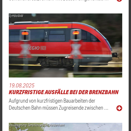
Symbolbild
19.08.2025
KURZFRISTIGE AUSFÄLLE BEI DER BRENZBAHN
Aufgrund von kurzfristigen Bauarbeiten der
Deutschen Bahn müssen Zugreisende zwischen …
Visualisierung: Terra.Nova/Stadt Heidenheim