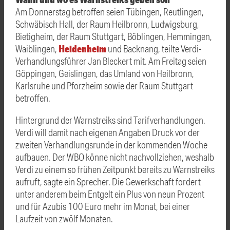
Am Donnerstag betroffen seien Tübingen, Reutlingen,
Schwäbisch Hall, der Raum Heilbronn, Ludwigsburg,
Bietigheim, der Raum Stuttgart, Böblingen, Hemmingen,
Heidenheim
Waiblingen,
und Backnang, teilte Verdi-
Verhandlungsführer Jan Bleckert mit. Am Freitag seien
Göppingen, Geislingen, das Umland von Heilbronn,
Karlsruhe und Pforzheim sowie der Raum Stuttgart
betroffen.
Hintergrund der Warnstreiks sind Tarifverhandlungen.
Verdi will damit nach eigenen Angaben Druck vor der
zweiten Verhandlungsrunde in der kommenden Woche
aufbauen. Der WBO könne nicht nachvollziehen, weshalb
Verdi zu einem so frühen Zeitpunkt bereits zu Warnstreiks
aufruft, sagte ein Sprecher. Die Gewerkschaft fordert
unter anderem beim Entgelt ein Plus von neun Prozent
und für Azubis 100 Euro mehr im Monat, bei einer
Laufzeit von zwölf Monaten.