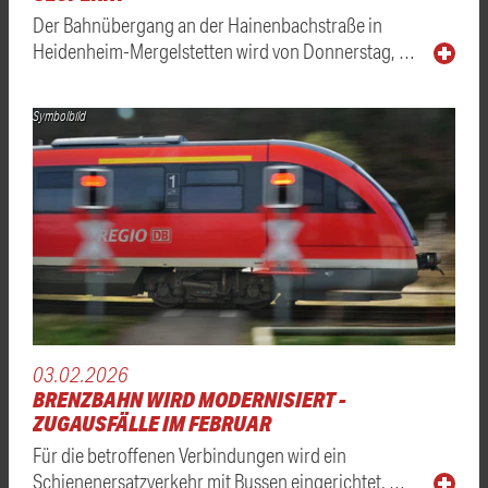
Der Bahnübergang an der Hainenbachstraße in
Heidenheim-Mergelstetten wird von Donnerstag, …
Symbolbild
03.02.2026
BRENZBAHN WIRD MODERNISIERT -
ZUGAUSFÄLLE IM FEBRUAR
Für die betroffenen Verbindungen wird ein
Schienenersatzverkehr mit Bussen eingerichtet. …