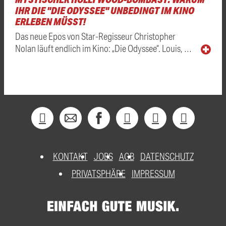
IHR DIE "DIE ODYSSEE" UNBEDINGT IM KINO
ERLEBEN MÜSST!
Das neue Epos von Star-Regisseur Christopher
Nolan läuft endlich im Kino: „Die Odyssee“. Louis, …
KONTAKT
JOBS
AGB
DATENSCHUTZ
PRIVATSPHÄRE
IMPRESSUM