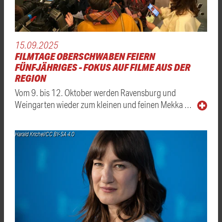
15.09.2025
FILMTAGE OBERSCHWABEN FEIERN
FÜNFJÄHRIGES - FOKUS AUF FILME AUS DER
REGION
Vom 9. bis 12. Oktober werden Ravensburg und
Weingarten wieder zum kleinen und feinen Mekka …
Harald Krichel/CC BY-SA 4.0