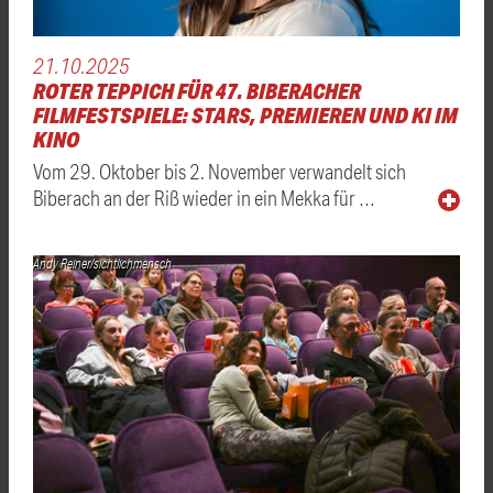
21.10.2025
ROTER TEPPICH FÜR 47. BIBERACHER
FILMFESTSPIELE: STARS, PREMIEREN UND KI IM
KINO
Vom 29. Oktober bis 2. November verwandelt sich
Biberach an der Riß wieder in ein Mekka für …
Andy Reiner/sichtlichmensch