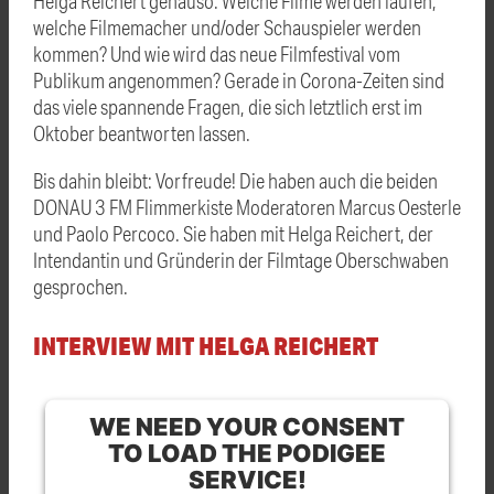
Helga Reichert genauso. Welche Filme werden laufen,
welche Filmemacher und/oder Schauspieler werden
kommen? Und wie wird das neue Filmfestival vom
Publikum angenommen? Gerade in Corona-Zeiten sind
das viele spannende Fragen, die sich letztlich erst im
Oktober beantworten lassen.
Bis dahin bleibt: Vorfreude! Die haben auch die beiden
DONAU 3 FM Flimmerkiste Moderatoren Marcus Oesterle
und Paolo Percoco. Sie haben mit Helga Reichert, der
Intendantin und Gründerin der Filmtage Oberschwaben
gesprochen.
INTERVIEW MIT HELGA REICHERT
WE NEED YOUR CONSENT
TO LOAD THE PODIGEE
SERVICE!