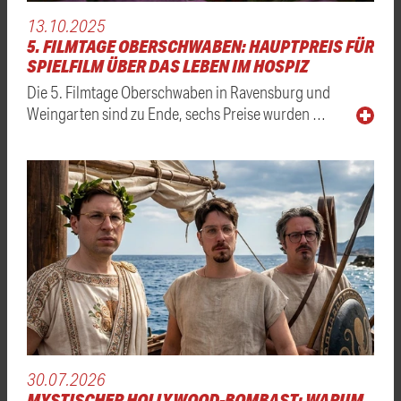
13.10.2025
5. FILMTAGE OBERSCHWABEN: HAUPTPREIS FÜR
SPIELFILM ÜBER DAS LEBEN IM HOSPIZ
Die 5. Filmtage Oberschwaben in Ravensburg und
Weingarten sind zu Ende, sechs Preise wurden …
30.07.2026
MYSTISCHER HOLLYWOOD-BOMBAST: WARUM