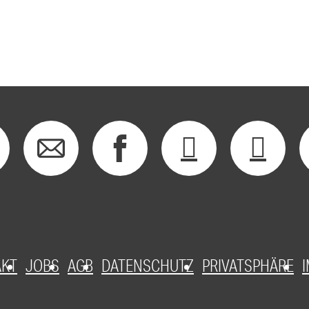
AKT
JOBS
AGB
DATENSCHUTZ
PRIVATSPHÄRE