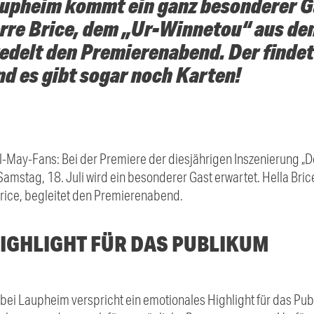
upheim kommt ein ganz besonderer Ga
rre Brice, dem „Ur-Winnetou“ aus de
redelt den Premierenabend. Der find
nd es gibt sogar noch Karten!
l-May-Fans: Bei der Premiere der diesjährigen Inszenierung „D
amstag, 18. Juli wird ein besonderer Gast erwartet. Hella Bri
rice
, begleitet den Premierenabend.
IGHLIGHT FÜR DAS PUBLIKUM
 bei Laupheim verspricht ein emotionales Highlight für das Pub