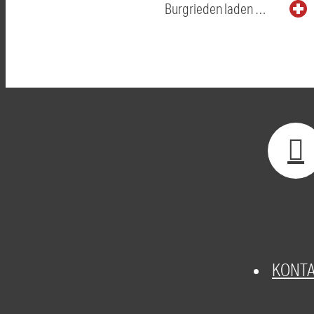
Burgrieden laden …
KONT