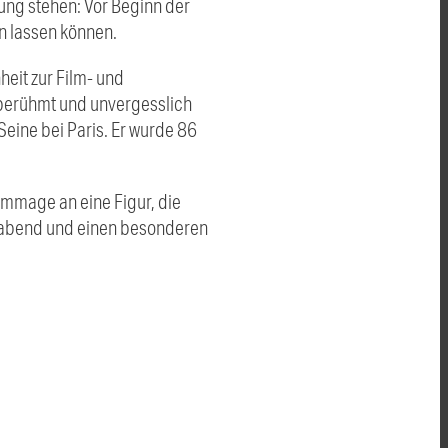
ung stehen: Vor Beginn der
n lassen können.
eit zur Film- und
tberühmt und unvergesslich
Seine bei Paris. Er wurde 86
ommage an eine Figur, die
erabend und einen besonderen