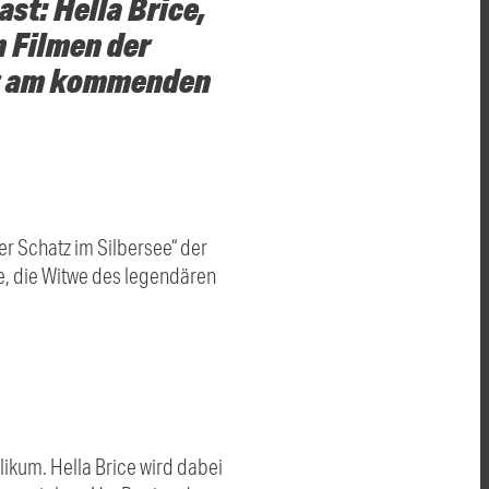
st: Hella Brice,
n Filmen der
et am kommenden
er Schatz im Silbersee“ der
ce, die Witwe des legendären
likum. Hella Brice wird dabei