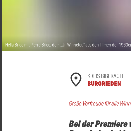
Hella Brice mit Pierre Brice, dem „Ur-Winnetou“ aus den Filmen der 1960e
KREIS BIBERACH
BURGRIEDEN
Große Vorfreude für alle Win
Bei der Premiere 