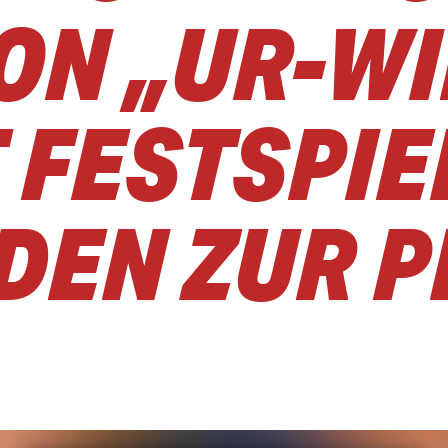
ON „UR-W
 FESTSPIE
DEN ZUR 