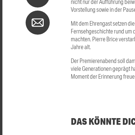
nicht nur der Aufführung bei
Vorstellung sowie in der Paus
Mit dem Ehrengast setzen di
Fernsehgeschichte rund um d
machten. Pierre Brice verstar
Jahre alt.
Der Premierenabend soll dami
viele Generationen geprägt 
Moment der Erinnerung freue
DAS KÖNNTE DI