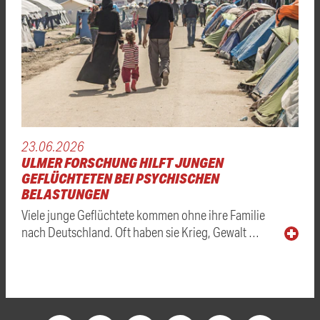
23.06.2026
ULMER FORSCHUNG HILFT JUNGEN
GEFLÜCHTETEN BEI PSYCHISCHEN
BELASTUNGEN
Viele junge Geflüchtete kommen ohne ihre Familie
nach Deutschland. Oft haben sie Krieg, Gewalt …