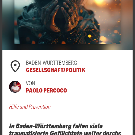
BADEN-WÜRTTEMBERG
GESELLSCHAFT/POLITIK
VON
PAOLO PERCOCO
Hilfe und Prävention
In Baden-Württemberg fallen viele
traumatisierte Geflüchtete weiter durchs