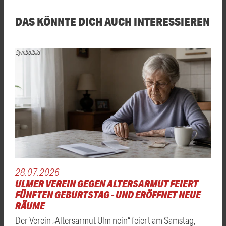
DAS KÖNNTE DICH AUCH INTERESSIEREN
Symbolbild
28.07.2026
ULMER VEREIN GEGEN ALTERSARMUT FEIERT
FÜNFTEN GEBURTSTAG - UND ERÖFFNET NEUE
RÄUME
Der Verein „Altersarmut Ulm nein“ feiert am Samstag,