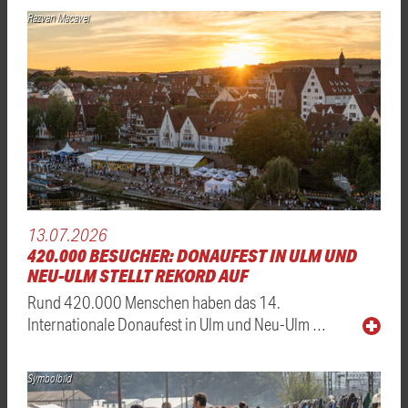
Razvan Macavei
13.07.2026
420.000 BESUCHER: DONAUFEST IN ULM UND
NEU-ULM STELLT REKORD AUF
Rund 420.000 Menschen haben das 14.
Internationale Donaufest in Ulm und Neu-Ulm …
Symbolbild