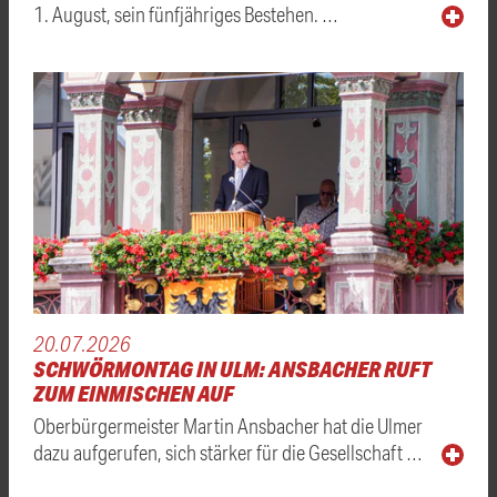
1. August, sein fünfjähriges Bestehen. …
20.07.2026
SCHWÖRMONTAG IN ULM: ANSBACHER RUFT
ZUM EINMISCHEN AUF
Oberbürgermeister Martin Ansbacher hat die Ulmer
dazu aufgerufen, sich stärker für die Gesellschaft …