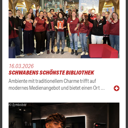
16.03.2026
SCHWABENS SCHÖNSTE BIBLIOTHEK
Ambiente mit traditionellem Charme trifft auf
modernes Medienangebot und bietet einen Ort …
KI-Symbolbild