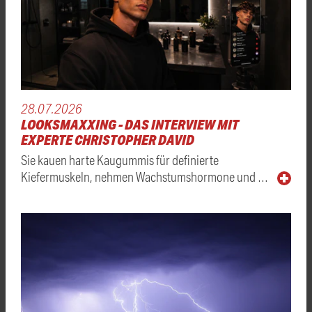
28.07.2026
LOOKSMAXXING - DAS INTERVIEW MIT
EXPERTE CHRISTOPHER DAVID
Sie kauen harte Kaugummis für definierte
Kiefermuskeln, nehmen Wachstumshormone und …