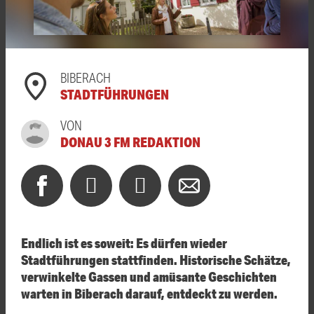
BIBERACH
STADTFÜHRUNGEN
VON
DONAU 3 FM REDAKTION
Endlich ist es soweit: Es dürfen wieder
Stadtführungen stattfinden. Historische Schätze,
verwinkelte Gassen und amüsante Geschichten
warten in Biberach darauf, entdeckt zu werden.