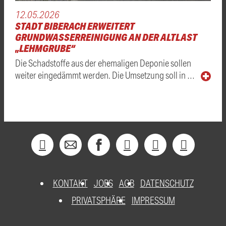
12.05.2026
STADT BIBERACH ERWEITERT
GRUNDWASSERREINIGUNG AN DER ALTLAST
„LEHMGRUBE“
Die Schadstoffe aus der ehemaligen Deponie sollen
weiter eingedämmt werden. Die Umsetzung soll in …
KONTAKT
JOBS
AGB
DATENSCHUTZ
PRIVATSPHÄRE
IMPRESSUM