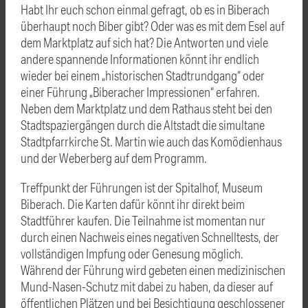
Habt Ihr euch schon einmal gefragt, ob es in Biberach
überhaupt noch Biber gibt? Oder was es mit dem Esel auf
dem Marktplatz auf sich hat? Die Antworten und viele
andere spannende Informationen könnt ihr endlich
wieder bei einem „historischen Stadtrundgang“ oder
einer Führung „Biberacher Impressionen“ erfahren.
Neben dem Marktplatz und dem Rathaus steht bei den
Stadtspaziergängen durch die Altstadt die simultane
Stadtpfarrkirche St. Martin wie auch das Komödienhaus
und der Weberberg auf dem Programm.
Treffpunkt der Führungen ist der Spitalhof, Museum
Biberach. Die Karten dafür könnt ihr direkt beim
Stadtführer kaufen. Die Teilnahme ist momentan nur
durch einen Nachweis eines negativen Schnelltests, der
vollständigen Impfung oder Genesung möglich.
Während der Führung wird gebeten einen medizinischen
Mund-Nasen-Schutz mit dabei zu haben, da dieser auf
öffentlichen Plätzen und bei Besichtigung geschlossener