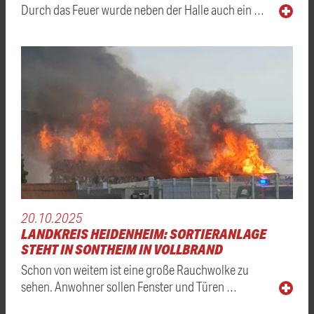
Durch das Feuer wurde neben der Halle auch ein …
20.10.2025
LANDKREIS HEIDENHEIM: SORTIERANLAGE
STEHT IN SONTHEIM IN VOLLBRAND
Schon von weitem ist eine große Rauchwolke zu
sehen. Anwohner sollen Fenster und Türen …