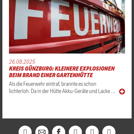
26.08.2025
KREIS GÜNZBURG: KLEINERE EXPLOSIONEN
BEIM BRAND EINER GARTENHÜTTE
Als die Feuerwehr eintraf, brannte es schon
lichterloh. Da in der Hütte Akku-Geräte und Lacke …