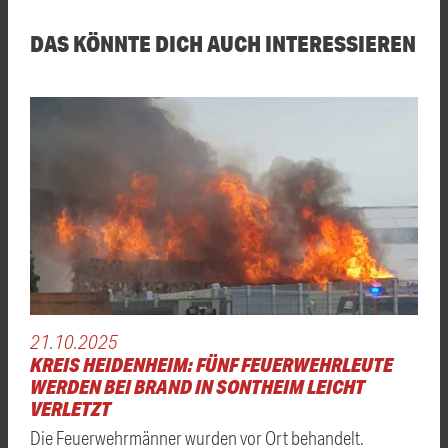
DAS KÖNNTE DICH AUCH INTERESSIEREN
21.10.2025
KREIS HEIDENHEIM: FÜNF FEUERWEHRLEUTE
WERDEN BEI BRAND IN SONTHEIM LEICHT
VERLETZT
Die Feuerwehrmänner wurden vor Ort behandelt.