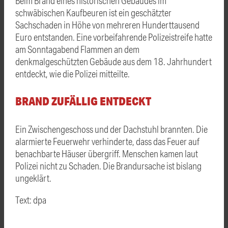
Beim Brand eines historischen Gebäudes im
schwäbischen Kaufbeuren ist ein geschätzter
Sachschaden in Höhe von mehreren Hunderttausend
Euro entstanden. Eine vorbeifahrende Polizeistreife hatte
am Sonntagabend Flammen an dem
denkmalgeschützten Gebäude aus dem 18. Jahrhundert
entdeckt, wie die Polizei mitteilte.
BRAND ZUFÄLLIG ENTDECKT
Ein Zwischengeschoss und der Dachstuhl brannten. Die
alarmierte Feuerwehr verhinderte, dass das Feuer auf
benachbarte Häuser übergriff. Menschen kamen laut
Polizei nicht zu Schaden. Die Brandursache ist bislang
ungeklärt.
Text: dpa