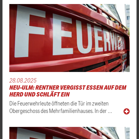
28.08.2025
NEU-ULM: RENTNER VERGISST ESSEN AUF DEM
HERD UND SCHLÄFT EIN
Die Feuerwehrleute öffneten die Tür im zweiten
Obergeschoss des Mehrfamilienhauses. In der …