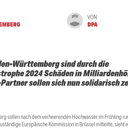
VON
TEMBERG
DPA
den-Württemberg sind durch die
rophe 2024 Schäden in Milliardenhö
artner sollen sich nun solidarisch ze
g sollen nach dem verheerenden Hochwasser im Frühling run
uständige Europäische Kommission in Brüssel mitteilte, sieht ei