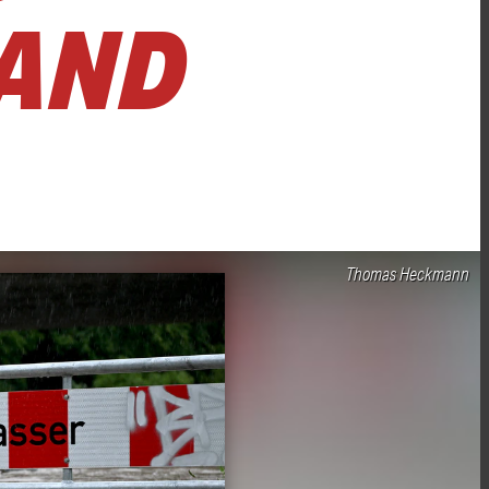
LAND
Thomas Heckmann