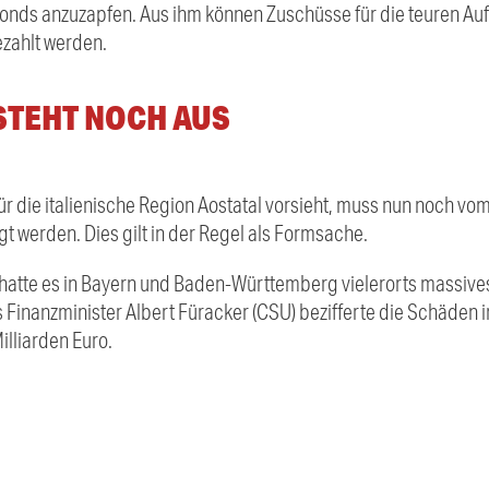
onds anzuzapfen. Aus ihm können Zuschüsse für die teuren A
ahlt werden.
TEHT NOCH AUS
für die italienische Region Aostatal vorsieht, muss nun noch vo
 werden. Dies gilt in der Regel als Formsache.
 hatte es in Bayern und Baden-Württemberg vielerorts massive
Finanzminister Albert Füracker (CSU) bezifferte die Schäden 
illiarden Euro.