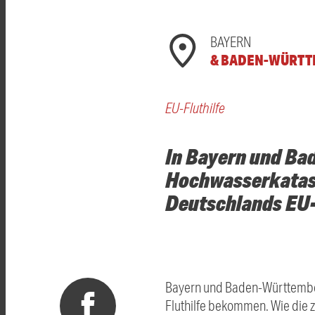
BAYERN
& BADEN-WÜRT
EU-Fluthilfe
In Bayern und Ba
Hochwasserkatast
Deutschlands EU-P
Bayern und Baden-Württember
Fluthilfe bekommen. Wie die z