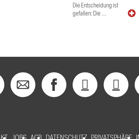
Die Entscheidung ist
gefallen: Die …
AKT
JOBS
AGB
DATENSCHUTZ
PRIVATSPHÄRE