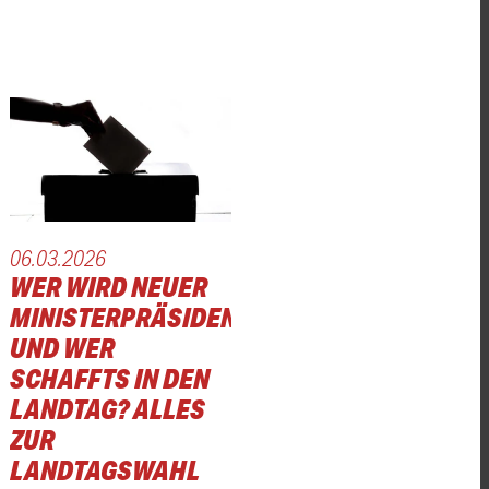
06.03.2026
HL
WER WIRD NEUER
MINISTERPRÄSIDENT
UND WER
SCHAFFTS IN DEN
LANDTAG? ALLES
HL
ZUR
LANDTAGSWAHL