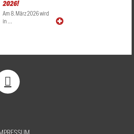
2026!
Am 8. März 2026 wird
in …
IMPRESSUM