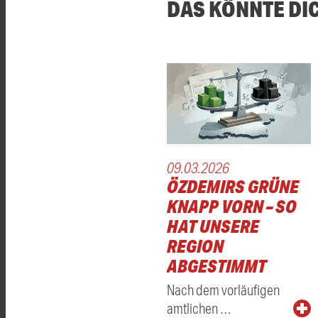
DAS KÖNNTE DI
09.03.2026
ÖZDEMIRS GRÜNE
KNAPP VORN – SO
HAT UNSERE
REGION
ABGESTIMMT
Nach dem vorläufigen
amtlichen …