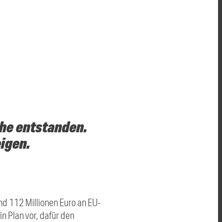
he entstanden.
igen.
d 112 Millionen Euro an EU-
n Plan vor, dafür den