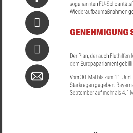
sogenannten EU-Solidaritätsf
Wiederaufbaumaßnahmen gez
GENEHMIGUNG S
Der Plan, der auch Fluthilfen 
dem Europaparlament gebilligt
Vom 30. Mai bis zum 11. Juni
Starkregen gegeben. Bayerns 
September auf mehr als 4,1 M