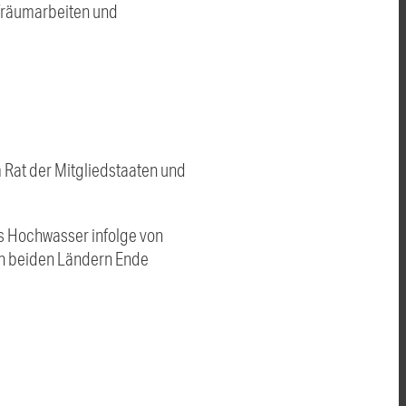
ufräumarbeiten und
m Rat der Mitgliedstaaten und
s Hochwasser infolge von
in beiden Ländern Ende