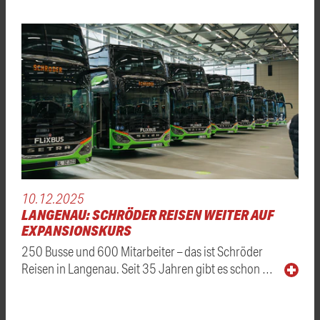
10.12.2025
LANGENAU: SCHRÖDER REISEN WEITER AUF
EXPANSIONSKURS
250 Busse und 600 Mitarbeiter – das ist Schröder
Reisen in Langenau. Seit 35 Jahren gibt es schon …