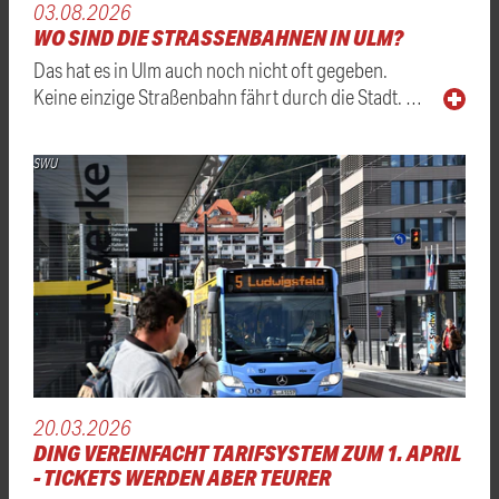
03.08.2026
WO SIND DIE STRASSENBAHNEN IN ULM?
Das hat es in Ulm auch noch nicht oft gegeben.
Keine einzige Straßenbahn fährt durch die Stadt. …
SWU
20.03.2026
DING VEREINFACHT TARIFSYSTEM ZUM 1. APRIL
- TICKETS WERDEN ABER TEURER