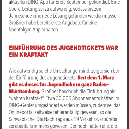
aktuellen DING-App für Ende September gekündigt. Eine
Überarbeitung sei zu aufwendig, sodass bis zum
Jahresende eine neue Lösung gefunden werden müsse.
Großner
habe bereits erste Angebote für eine
Nachfolger-App erhalten.
EINFÜHRUNG DES JUGENDTICKETS WAR
EIN KRAFTAKT
Wie aufwendig solche Umstellungen sind, zeigte sich bei
Seit dem 1. März
der Einführung des Jugendtickets.
gibt es dieses für Jugendliche in ganz Baden-
Württemberg.
Großner
beschrieb die Einführung als
"wahren Kraftakt"
. Etwa 30.000 Abonnements hätten im
DING-Gebiet umgeändert werden müssen, zudem sei das
Onlineportal zeitweise fehleranfällig gewesen, so die
Schwäbische. Die Nachfrage aus 19 Verkehrsverbünden
sei ebenfalls immens gewesen. Dennoch hätten alle, die