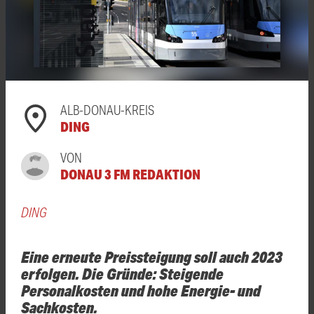
ALB-DONAU-KREIS
DING
VON
DONAU 3 FM REDAKTION
DING
Eine erneute Preissteigung soll auch 2023
erfolgen. Die Gründe: Steigende
Personalkosten und hohe Energie- und
Sachkosten.