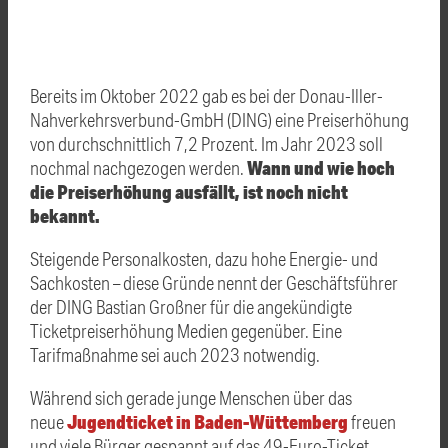
Bereits im Oktober 2022 gab es bei der Donau-Iller-
Nahverkehrsverbund-GmbH (DING) eine Preiserhöhung
von durchschnittlich 7,2 Prozent. Im Jahr 2023 soll
Wann und wie hoch
nochmal nachgezogen werden.
die Preiserhöhung ausfällt, ist noch nicht
bekannt.
Steigende Personalkosten, dazu hohe Energie- und
Sachkosten – diese Gründe nennt der Geschäftsführer
der DING Bastian Großner für die angekündigte
Ticketpreiserhöhung Medien gegenüber. Eine
Tarifmaßnahme sei auch 2023 notwendig.
Während sich gerade junge Menschen über das
Jugendticket in Baden-Wüttemberg
neue
freuen
und viele Bürger gespannt auf das 49-Euro-Ticket