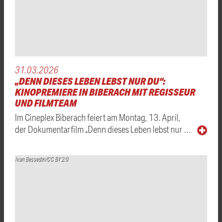
31.03.2026
„DENN DIESES LEBEN LEBST NUR DU“:
KINOPREMIERE IN BIBERACH MIT REGISSEUR
UND FILMTEAM
Im Cineplex Biberach feiert am Montag, 13. April,
der Dokumentarfilm „Denn dieses Leben lebst nur …
Ivan Bessedin/CC BY 2.0