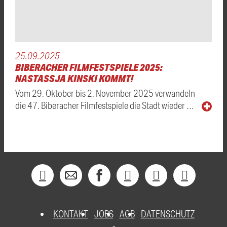
25.09.2025
BIBERACHER FILMFESTSPIELE 2025:
NASTASSJA KINSKI KOMMT!
Vom 29. Oktober bis 2. November 2025 verwandeln
die 47. Biberacher Filmfestspiele die Stadt wieder …
KONTAKT
JOBS
AGB
DATENSCHUTZ