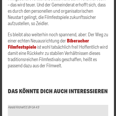
– das wird teuer. Und der Gemeinderat erhofft sich, dass
es durch den personellen und organisatorischen
Neustart gelingt, die Filmfestspiele zukunftssicher
aufzustellen, so Zeidler.
Es bleibt also weiterhin noch spannend, aber: Der Weg zu
Biberacher
einer echten Neuausrichtung der
Filmfestspiele
ist wohl tatsächlich frei! Hoffentlich wird
damit eine Rückkehr zu stabilen Verhältnissen dieses
traditionsreichen Filmfestivals geschaffen, heißt es
passend dazu aus der Filmwelt.
DAS KÖNNTE DICH AUCH INTERESSIEREN
Harald Krichel/CC BY-SA 4.0