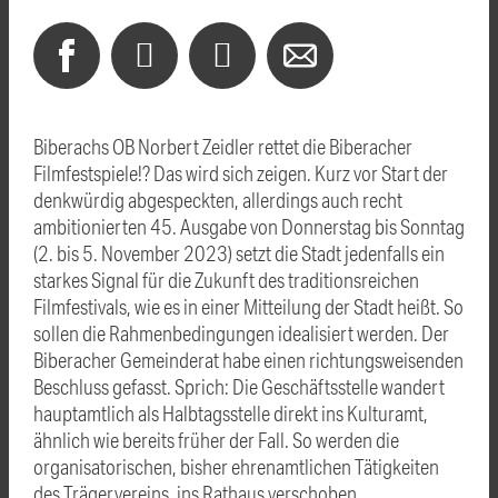
Biberachs OB Norbert Zeidler rettet die Biberacher
Filmfestspiele!? Das wird sich zeigen. Kurz vor Start der
denkwürdig abgespeckten, allerdings auch recht
ambitionierten 45. Ausgabe von Donnerstag bis Sonntag
(2. bis 5. November 2023) setzt die Stadt jedenfalls ein
starkes Signal für die Zukunft des traditionsreichen
Filmfestivals, wie es in einer Mitteilung der Stadt heißt. So
sollen die Rahmenbedingungen idealisiert werden. Der
Biberacher Gemeinderat habe einen richtungsweisenden
Beschluss gefasst. Sprich: Die Geschäftsstelle wandert
hauptamtlich als Halbtagsstelle direkt ins Kulturamt,
ähnlich wie bereits früher der Fall. So werden die
organisatorischen, bisher ehrenamtlichen Tätigkeiten
des Trägervereins, ins Rathaus verschoben.