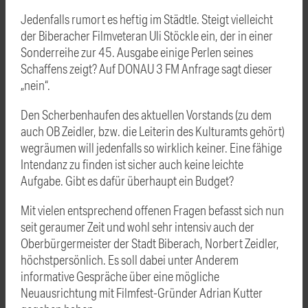
Jedenfalls rumort es heftig im Städtle. Steigt vielleicht
der Biberacher Filmveteran Uli Stöckle ein, der in einer
Sonderreihe zur 45. Ausgabe einige Perlen seines
Schaffens zeigt? Auf DONAU 3 FM Anfrage sagt dieser
„nein“.
Den Scherbenhaufen des aktuellen Vorstands (zu dem
auch OB Zeidler, bzw. die Leiterin des Kulturamts gehört)
wegräumen will jedenfalls so wirklich keiner. Eine fähige
Intendanz zu finden ist sicher auch keine leichte
Aufgabe. Gibt es dafür überhaupt ein Budget?
Mit vielen entsprechend offenen Fragen befasst sich nun
seit geraumer Zeit und wohl sehr intensiv auch der
Oberbürgermeister der Stadt Biberach, Norbert Zeidler,
höchstpersönlich. Es soll dabei unter Anderem
informative Gespräche über eine mögliche
Neuausrichtung mit Filmfest-Gründer Adrian Kutter