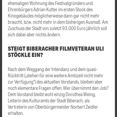
ehemaligen Wohnung des Festivalgründers und
Ehrenbürgers Adrian Kutter im ersten Stock des
Kinogebäudes möglicherweise dann gar nicht mehr
braucht, bzw. nicht mehr in dem bisherigen Ausmaß. Am
Zuschuss der Stadt von zuletzt 93.000 Euro jährlich soll
sich dabei aber nichts ändern.
STEIGT BIBERACHER FILMVETERAN ULI
STÖCKLE EIN?
Nach dem Weggang der Intendanz und dem quasi-
Rücktritt („stehen für eine weitere Amtszeit nicht mehr
zur Verfügung“) des aktuellen Vorstands, bleiben aber
noch elementare Fragen offen: Wer übernimmt den Job?
Dem Vorstand bleibt wohl einzig Dorothea Weing,
Leiterin des Kulturamts der Stadt Biberach, als
Vertreterin von Oberbürgermeister Norbert Zeidler
erhalten.