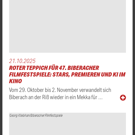
21.10.2025
ROTER TEPPICH FÜR 47. BIBERACHER
FILMFESTSPIELE: STARS, PREMIEREN UND KI IM
KINO
Vom 29. Oktober bis 2. November verwandelt sich
Biberach an der Riß wieder in ein Mekka für …
Georg Kliebhan/Biberacher Filmfestspiele