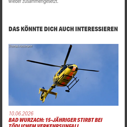
wieder zusammengesetzt.
DAS KÖNNTE DICH AUCH INTERESSIEREN
Thomas Heckmann
10.06.2026
BAD WURZACH: 15-JÄHRIGER STIRBT BEI
TÖDLICHEM VERKEHRSUNFALL