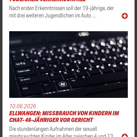
Nach ersten Erkenntnissen soll der 19-jährige, der
mit drei weiteren Jugendlichen im Auto …
10.06.2026
ELLWANGEN: MISSBRAUCH VON KINDERN IM
CHAT- 46-JÄHRIGER VOR GERICHT
Die stundenlangen Aufnahmen der sexuell
missbrauchten Kinder im Alter zwischen 4 und 13 …