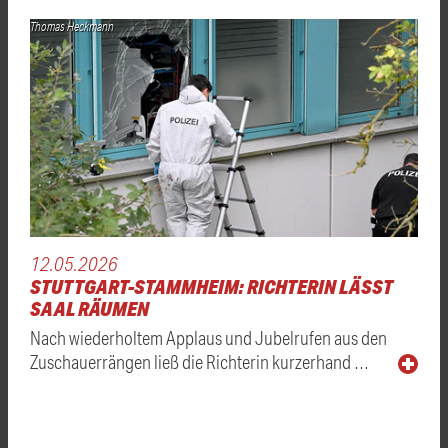
Thomas Heckmann
12.05.2026
STUTTGART-STAMMHEIM: RICHTERIN LÄSST
SAAL RÄUMEN
Nach wiederholtem Applaus und Jubelrufen aus den
Zuschauerrängen ließ die Richterin kurzerhand …