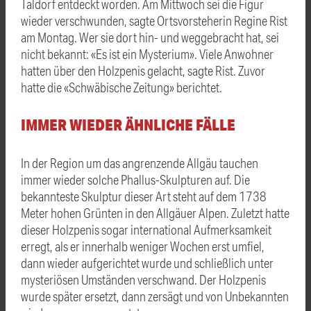
Taldorf entdeckt worden. Am Mittwoch sei die Figur
wieder verschwunden, sagte Ortsvorsteherin Regine Rist
am Montag. Wer sie dort hin- und weggebracht hat, sei
nicht bekannt: «Es ist ein Mysterium». Viele Anwohner
hatten über den Holzpenis gelacht, sagte Rist. Zuvor
hatte die «Schwäbische Zeitung» berichtet.
IMMER WIEDER ÄHNLICHE FÄLLE
In der Region um das angrenzende Allgäu tauchen
immer wieder solche Phallus-Skulpturen auf. Die
bekannteste Skulptur dieser Art steht auf dem 1738
Meter hohen Grünten in den Allgäuer Alpen. Zuletzt hatte
dieser Holzpenis sogar international Aufmerksamkeit
erregt, als er innerhalb weniger Wochen erst umfiel,
dann wieder aufgerichtet wurde und schließlich unter
mysteriösen Umständen verschwand. Der Holzpenis
wurde später ersetzt, dann zersägt und von Unbekannten