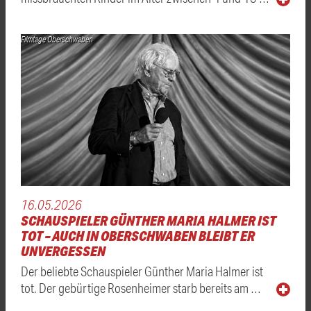
Filmtage Oberschwaben
16.05.2026
SCHAUSPIELER GÜNTHER MARIA HALMER IST
TOT – AUCH IN OBERSCHWABEN BLEIBT ER
UNVERGESSEN
Der beliebte Schauspieler Günther Maria Halmer ist
tot. Der gebürtige Rosenheimer starb bereits am …