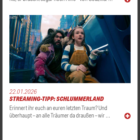
Netflix
22.01.2026
STREAMING-TIPP: SCHLUMMERLAND
Erinnert ihr euch an euren letzten Traum? Und
überhaupt – an alle Träumer da draußen – wir …