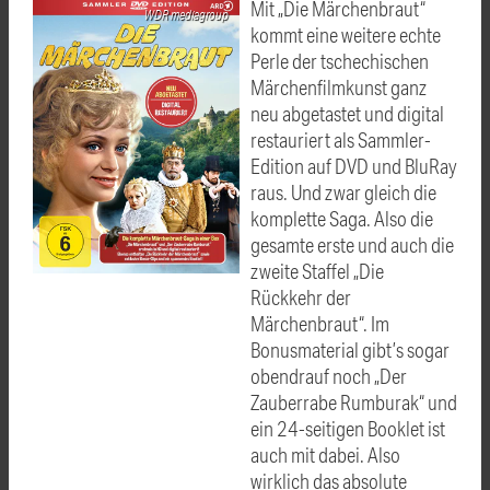
Mit „Die Märchenbraut“
WDR mediagroup
kommt eine weitere echte
Perle der tschechischen
Märchenfilmkunst ganz
neu abgetastet und digital
restauriert als Sammler-
Edition auf DVD und BluRay
raus. Und zwar gleich die
komplette Saga. Also die
gesamte erste und auch die
zweite Staffel „Die
Rückkehr der
Märchenbraut“. Im
Bonusmaterial gibt’s sogar
obendrauf noch „Der
Zauberrabe Rumburak“ und
ein 24-seitigen Booklet ist
auch mit dabei. Also
wirklich das absolute