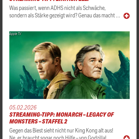
Was passiert, wenn ADHS nicht als Schwäche,
sondern als Stärke gezeigt wird? Genau das macht …
Apple TV
05.02.2026
STREAMING-TIPP: MONARCH – LEGACY OF
MONSTERS – STAFFEL 2
Gegen das Biest sieht nicht nur King Kong alt aus!
Ne, er braucht sogar noch Hilfe – von Godzilla! …