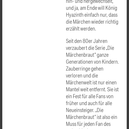
hin- und hergewechselt,
und ja, am Ende will König
Hyazinth einfach nur, dass
die Märchen wieder richtig
erzählt werden.
Seit den 80er Jahren
verzaubert die Serie „Die
Märchenbraut“ ganze
Generationen von Kindern.
Zauberringe gehen
verloren und die
Märchenwelt ist nur einen
Mantel weit entfernt. Sie ist
ein Fest für alle Fans von
früher und auch für alle
Neueinsteiger. „Die
Märchenbraut“ ist also ein
Muss für jeden Fan des