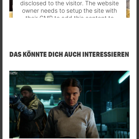
disclosed to the visitor. The website
owner needs to setup the site with
their CMP to add this content to
the list of technologies used.
Powered by
Usercentrics Consent
Management Platform
DAS KÖNNTE DICH AUCH INTERESSIEREN
Netflix