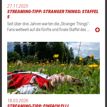
27.11.2025
STREAMING-TIPP: STRANGER THINGS: STAFFEL
5
Seit über drei Jahren warten die „Stranger Things“-
Fans weltweit auf die fünfte und finale Staffel des …
ZDF/Susanne Bernhard
18.03.2026
STREAMING-TIPP: EINFACH ELLI