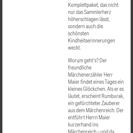
Komplettpaket, das nicht
nur das Sammlerherz
höherschlagen lässt,
sondern auch die
schönsten
Kindheitserinnerungen
weckt.
Worum geht’s? Der
freundliche
Märchenerzähler Herr
Maier findet eines Tages ein
kleines Glöckchen. Als er es
läutet, erscheint Rumburak,
ein gefürchteter Zauberer
aus dem Märchenreich. Der
entführt Herrn Maier
kurzerhand ins
Märchenreich – und da