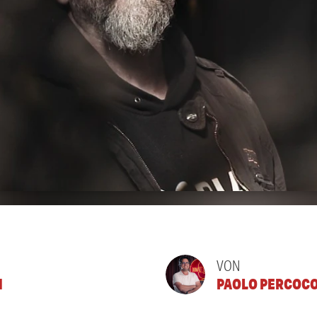
VON
N
PAOLO PERCOC