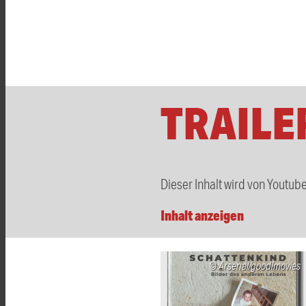
TRAILE
Dieser Inhalt wird von Youtu
Inhalt anzeigen
Arsenal/good!movies