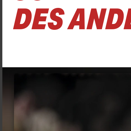
DES AND