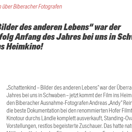
 über Biberacher Fotografen
ilder des anderen Lebens“ war der
olg Anfang des Jahres bei uns in Sch
ns Heimkino!
„Schattenkind – Bilder des anderen Lebens“ war der Überr
Jahres bei uns in Schwaben – jetzt kommt der Film ins Hei
den Biberacher Ausnahme-Fotografen Andreas „Andy“ Reiner 
die beste Dokumentation bei den renommierten Hofer Film
Kinotour durchs Ländle komplett ausverkauft, Standing-Ov
Vorstellungen, restlos begeisterte Zuschauer. Das hatte na