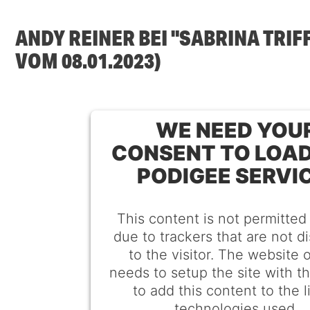
ANDY REINER BEI "SABRINA TRIFF
VOM 08.01.2023)
WE NEED YOU
CONSENT TO LOAD
PODIGEE SERVI
This content is not permitted
due to trackers that are not d
to the visitor. The website
needs to setup the site with t
to add this content to the li
technologies used.