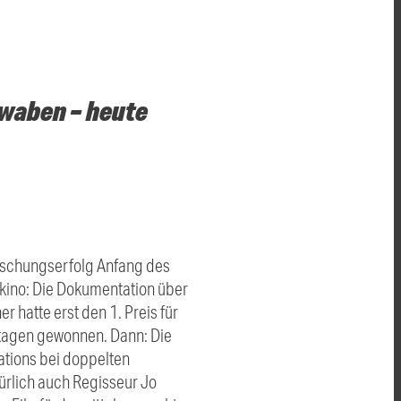
waben – heute
aschungserfolg Anfang des
mkino: Die Dokumentation über
hatte erst den 1. Preis für
tagen gewonnen. Dann: Die
ations bei doppelten
türlich auch Regisseur Jo