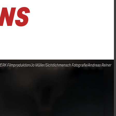
ENS
RK Filmproduktion/Jo Müller/Sichtlichmensch Fotografie/Andreas Reiner