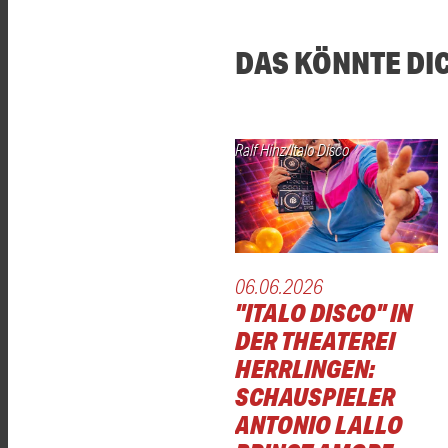
DAS KÖNNTE DI
Ralf Hinz/Italo Disco
06.06.2026
"ITALO DISCO" IN
DER THEATEREI
HERRLINGEN:
SCHAUSPIELER
ANTONIO LALLO