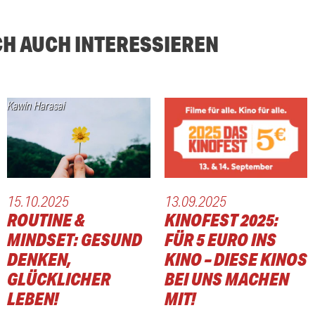
CH AUCH INTERESSIEREN
Kawin Harasai
15.10.2025
13.09.2025
ROUTINE &
KINOFEST 2025:
MINDSET: GESUND
FÜR 5 EURO INS
DENKEN,
KINO – DIESE KINOS
GLÜCKLICHER
BEI UNS MACHEN
LEBEN!
MIT!