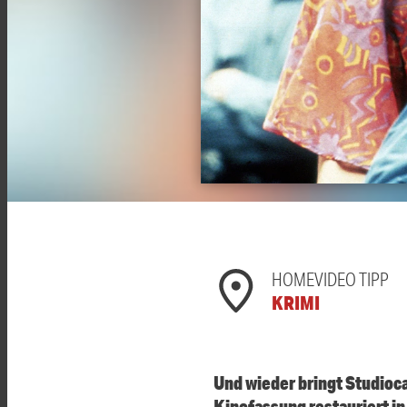
HOMEVIDEO TIPP
KRIMI
Und wieder bringt Studioc
Kinofassung restauriert i