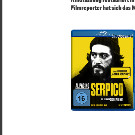
Filmreporter hat sich das
Studiocanal