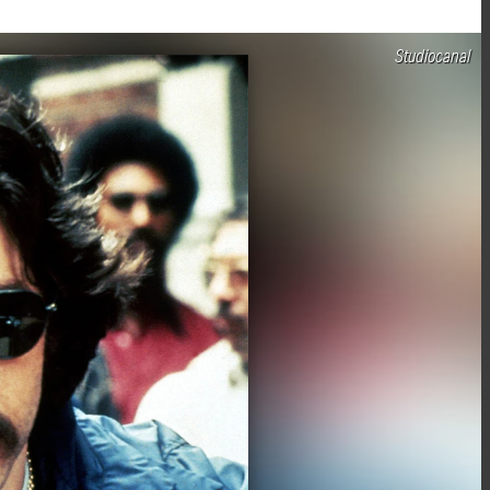
Studiocanal