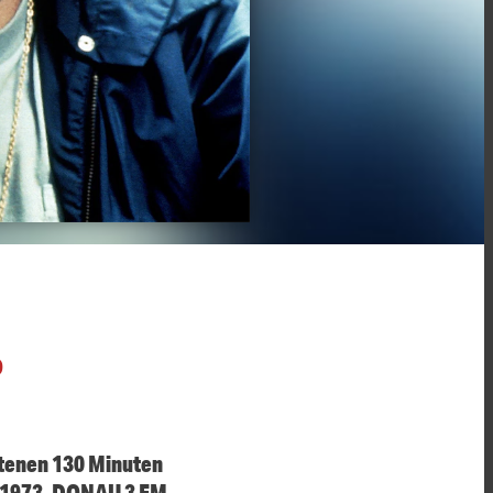
O
ttenen 130 Minuten
hr 1973. DONAU 3 FM