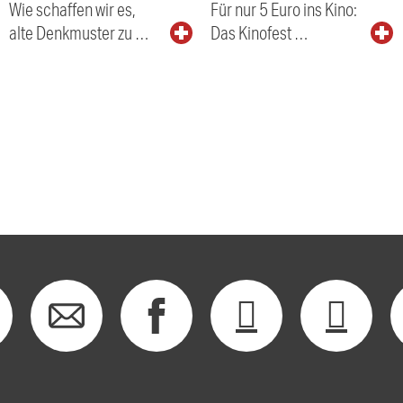
Wie schaffen wir es,
Für nur 5 Euro ins Kino:
alte Denkmuster zu …
Das Kinofest …
E