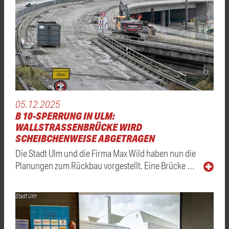
05.12.2025
B 10-SPERRUNG IN ULM:
WALLSTRASSENBRÜCKE WIRD S
CHEIBCHENWEISE ABGETRAGEN
Die Stadt Ulm und die Firma Max Wild haben nun die
Planungen zum Rückbau vorgestellt. Eine Brücke …
Stadt Ulm