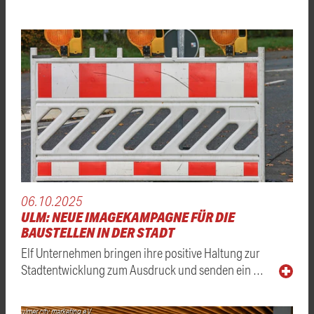
06.10.2025
ULM: NEUE IMAGEKAMPAGNE FÜR DIE
BAUSTELLEN IN DER STADT
Elf Unternehmen bringen ihre positive Haltung zur
Stadtentwicklung zum Ausdruck und senden ein …
ulmer city marketing e.V.