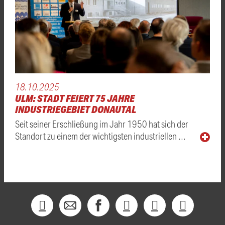
18.10.2025
ULM: STADT FEIERT 75 JAHRE
INDUSTRIEGEBIET DONAUTAL
Seit seiner Erschließung im Jahr 1950 hat sich der
Standort zu einem der wichtigsten industriellen …