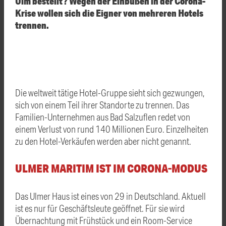
Ulm bestellt? Wegen der Einbußen in der Corona-
Krise wollen sich die Eigner von mehreren Hotels
trennen.
Die weltweit tätige Hotel-Gruppe sieht sich gezwungen,
sich von einem Teil ihrer Standorte zu trennen. Das
Familien-Unternehmen aus Bad Salzuflen redet von
einem Verlust von rund 140 Millionen Euro. Einzelheiten
zu den Hotel-Verkäufen werden aber nicht genannt.
ULMER MARITIM IST IM CORONA-MODUS
Das Ulmer Haus ist eines von 29 in Deutschland. Aktuell
ist es nur für Geschäftsleute geöffnet. Für sie wird
Übernachtung mit Frühstück und ein Room-Service