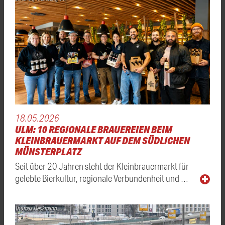
18.05.2026
ULM: 10 REGIONALE BRAUEREIEN BEIM
KLEINBRAUERMARKT AUF DEM SÜDLICHEN
MÜNSTERPLATZ
Seit über 20 Jahren steht der Kleinbrauermarkt für
gelebte Bierkultur, regionale Verbundenheit und …
Thomas Heckmann