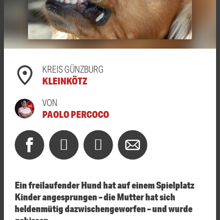
KREIS GÜNZBURG
KLEINKÖTZ
VON
PAOLO PERCOCO
Ein freilaufender Hund hat auf einem Spielplatz
Kinder angesprungen – die Mutter hat sich
heldenmütig dazwischengeworfen – und wurde