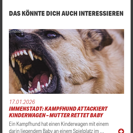
DAS KÖNNTE DICH AUCH INTERESSIEREN
Symbolbild
17.01.2026
IMMENSTADT: KAMPFHUND ATTACKIERT
KINDERWAGEN – MUTTER RETTET BABY
Ein Kampfhund hat einen Kinderwagen mit einem
darin liegendem Baby an einem Spielplatz im …