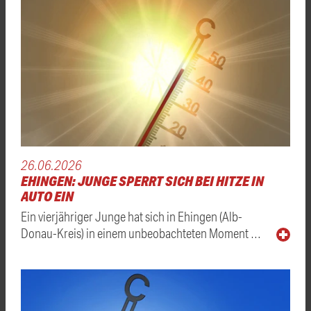
26.06.2026
EHINGEN: JUNGE SPERRT SICH BEI HITZE IN
AUTO EIN
Ein vierjähriger Junge hat sich in Ehingen (Alb-
Donau-Kreis) in einem unbeobachteten Moment …