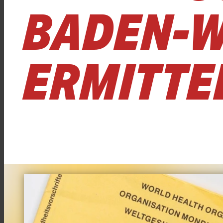
BADEN-
ERMITTE