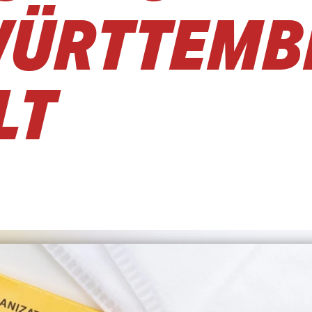
WÜRTTEMB
LT