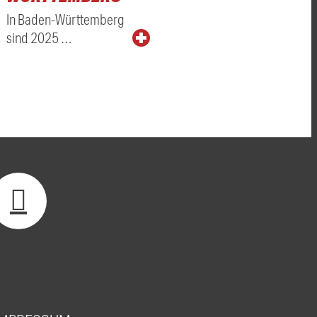
In Baden-Württemberg
sind 2025 …