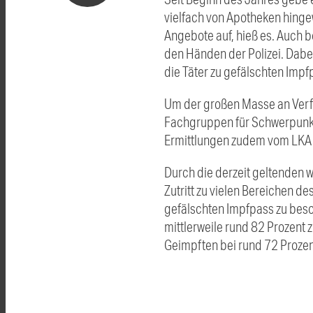
vielfach von Apotheken hinge
Angebote auf, hieß es. Auch 
den Händen der Polizei. Dabe
die Täter zu gefälschten Impf
Um der großen Masse an Verf
Fachgruppen für Schwerpunkt
Ermittlungen zudem vom LK
Durch die derzeit geltenden
Zutritt zu vielen Bereichen d
gefälschten Impfpass zu beso
mittlerweile rund 82 Prozent 
Geimpften bei rund 72 Prozent