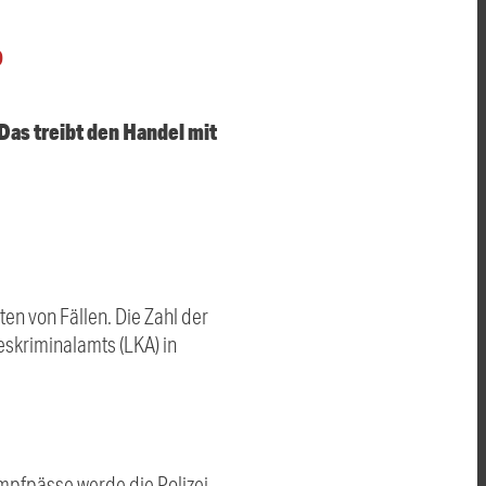
O
 Das treibt den Handel mit
n von Fällen. Die Zahl der
eskriminalamts (LKA) in
Impfpässe werde die Polizei