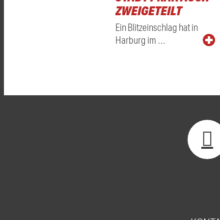
ZWEIGETEILT
Ein Blitzeinschlag hat in
Harburg im …