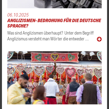
06.10.2025
ANGLIZISMEN- BEDROHUNG FÜR DIE DEUTSCHE
SPRACHE?
Was sind Anglizismen überhaupt? Unter dem Begriff
Anglizismus versteht man Wörter die entweder …