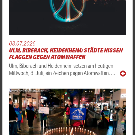
08.07.2026
ULM, BIBERACH, HEIDENHEIM: STÄDTE HISSEN
FLAGGEN GEGEN ATOMWAFFEN
Ulm, Biberach und Heidenheim setzen am heutigen
Mittwoch, 8. Juli, ein Zeichen gegen Atomwaffen. …
Ulmer Friedensmahnwache