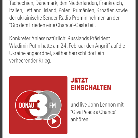
Tschechien, Dänemark, den Niederlanden, Frankreich,
Italien, Lettland, Island, Polen, Rumänien, Kroatien sowie
der ukrainische Sender Radio Promin nehmen an der
"Gib dem Frieden eine Chance"-Geste teil.
Konkreter Anlass natürlich: Russlands Präsident
Wladimir Putin hatte am 24. Februar den Angriff auf die
Ukraine angeordnet, seither herrscht dort ein
verheerender Krieg.
JETZT
EINSCHALTEN
und live John Lennon mit
"Give Peace a Chance"
anhören.