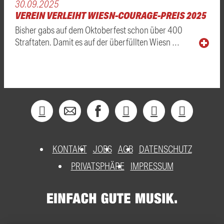
30.09.2025
VEREIN VERLEIHT WIESN-COURAGE-PREIS 2025
Bisher gabs auf dem Oktoberfest schon über 400
Straftaten. Damit es auf der überfüllten Wiesn …
KONTAKT
JOBS
AGB
DATENSCHUTZ
PRIVATSPHÄRE
IMPRESSUM