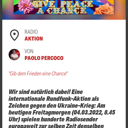
RADIO
AKTION
VON
PAOLO PERCOCO
"Gib dem Frieden eine Chance"
Wir sind natürlich dabei! Eine
internationale Rundfunk-Aktion als
Zeichen gegen den Ukraine-Krieg: Am
heutigen Freitagmorgen (04.03.2022, 8.45
Uhr) spielen hunderte Radiosender
europaweit zur selben Zeit denselben