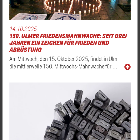
14.10.2025
150. ULMER FRIEDENSMAHNWACHE: SEIT DREI
JAHREN EIN ZEICHEN FÜR FRIEDEN UND
ABRÜSTUNG
Am Mittwoch, den 15. Oktober 2025, findet in Ulm
die mittlerweile 150. Mittwochs-Mahnwache für …