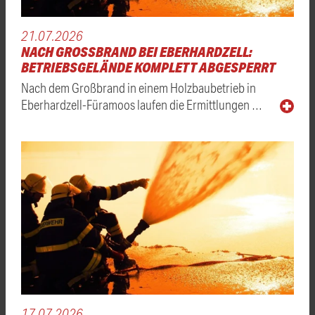
21.07.2026
NACH GROSSBRAND BEI EBERHARDZELL: B
ETRIEBSGELÄNDE KOMPLETT ABGESPERRT
Nach dem Großbrand in einem Holzbaubetrieb in
Eberhardzell-Füramoos laufen die Ermittlungen …
17.07.2026