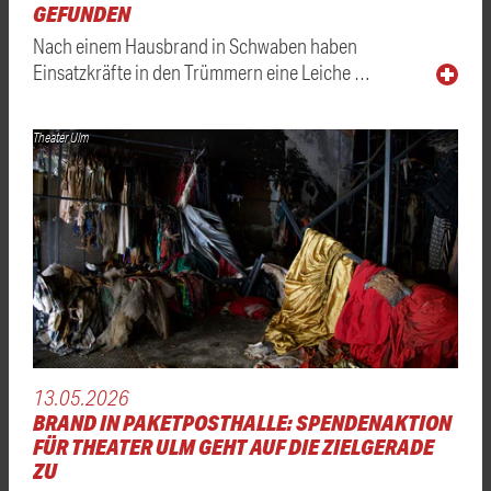
GEFUNDEN
Nach einem Hausbrand in Schwaben haben
Einsatzkräfte in den Trümmern eine Leiche …
Theater Ulm
13.05.2026
BRAND IN PAKETPOSTHALLE: SPENDENAKTION
FÜR THEATER ULM GEHT AUF DIE ZIELGERADE
ZU