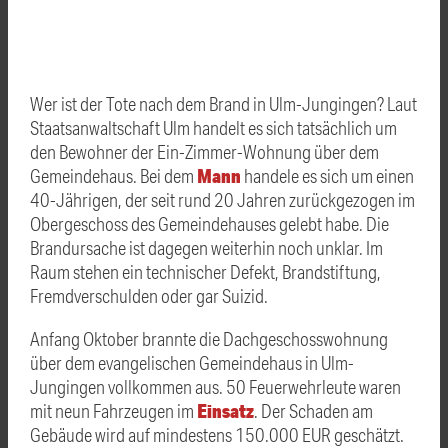
Wer ist der Tote nach dem Brand in Ulm-Jungingen? Laut
Staatsanwaltschaft Ulm handelt es sich tatsächlich um
den Bewohner der Ein-Zimmer-Wohnung über dem
Mann
Gemeindehaus. Bei dem
handele es sich um einen
40-Jährigen, der seit rund 20 Jahren zurückgezogen im
Obergeschoss des Gemeindehauses gelebt habe. Die
Brandursache ist dagegen weiterhin noch unklar. Im
Raum stehen ein technischer Defekt, Brandstiftung,
Fremdverschulden oder gar Suizid.
Anfang Oktober brannte die Dachgeschosswohnung
über dem evangelischen Gemeindehaus in Ulm-
Jungingen vollkommen aus. 50 Feuerwehrleute waren
Einsatz
mit neun Fahrzeugen im
. Der Schaden am
Gebäude wird auf mindestens 150.000 EUR geschätzt.