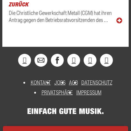
ZURÜCK
Die Christliche Gewerkschaft Metall (CGM) hat ihren
Antrag gegen den Betriebsratsvorsitzenden des …
KONTAKT
JOBS
AGB
DATENSCHUTZ
PRIVATSPHÄRE
IMPRESSUM