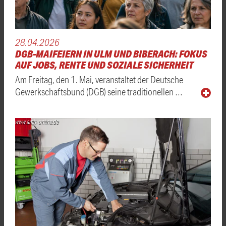
28.04.2026
DGB-MAIFEIERN IN ULM UND BIBERACH: FOKUS
AUF JOBS, RENTE UND SOZIALE SICHERHEIT
Am Freitag, den 1. Mai, veranstaltet der Deutsche
Gewerkschaftsbund (DGB) seine traditionellen …
www.amh-online.de