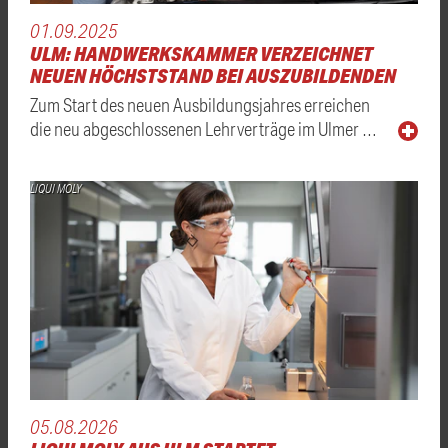
01.09.2025
ULM: HANDWERKSKAMMER VERZEICHNET
NEUEN HÖCHSTSTAND BEI AUSZUBILDENDEN
Zum Start des neuen Ausbildungsjahres erreichen
die neu abgeschlossenen Lehrverträge im Ulmer …
LIQUI MOLY
05.08.2026