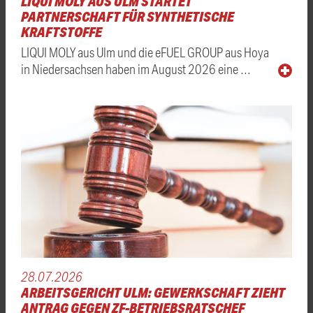
LIQUI MOLY AUS ULM STARTET
PARTNERSCHAFT FÜR SYNTHETISCHE
KRAFTSTOFFE
LIQUI MOLY aus Ulm und die eFUEL GROUP aus Hoya
in Niedersachsen haben im August 2026 eine …
28.07.2026
ARBEITSGERICHT ULM: GEWERKSCHAFT ZIEHT
ANTRAG GEGEN ZF-BETRIEBSRATSCHEF