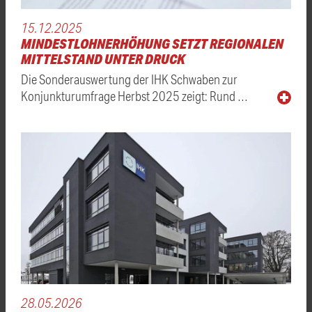
15.12.2025
MINDESTLOHNERHÖHUNG SETZT REGIONALEN
MITTELSTAND UNTER DRUCK
Die Sonderauswertung der IHK Schwaben zur
Konjunkturumfrage Herbst 2025 zeigt: Rund …
28.05.2026