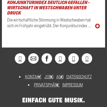
KONJUNKTURINDEX DEUTLICH GEFALLEN -
WIRTSCHAFT IN WESTSCHWABEN UNTER
DRUCK
Die wirtschaftliche Stimmung in Westschwaben hat
sich im Frühjahr eingetrübt. Der Konjunkturindex …
KONTAKT
JOBS
AGB
DATENSCHUTZ
PRIVATSPHÄRE
IMPRESSUM