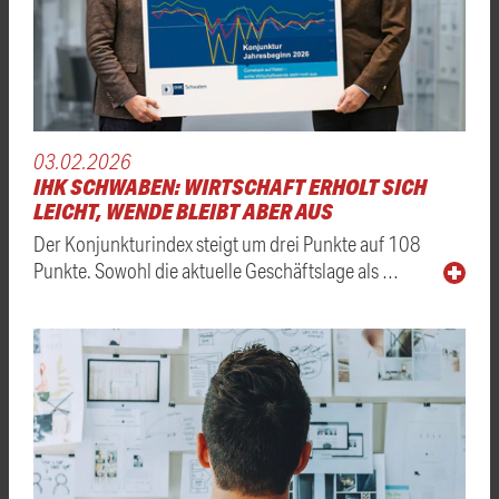
03.02.2026
IHK SCHWABEN: WIRTSCHAFT ERHOLT SICH
LEICHT, WENDE BLEIBT ABER AUS
Der Konjunkturindex steigt um drei Punkte auf 108
Punkte. Sowohl die aktuelle Geschäftslage als …