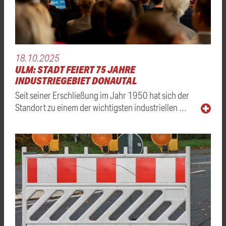
18.10.2025
ULM: STADT FEIERT 75 JAHRE
INDUSTRIEGEBIET DONAUTAL
Seit seiner Erschließung im Jahr 1950 hat sich der
Standort zu einem der wichtigsten industriellen …