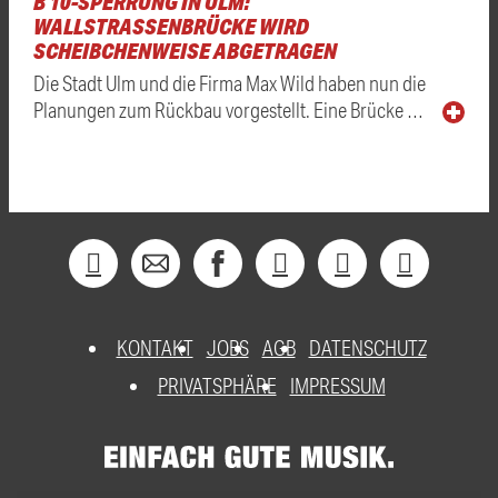
B 10-SPERRUNG IN ULM:
WALLSTRASSENBRÜCKE WIRD S
CHEIBCHENWEISE ABGETRAGEN
Die Stadt Ulm und die Firma Max Wild haben nun die
Planungen zum Rückbau vorgestellt. Eine Brücke …
KONTAKT
JOBS
AGB
DATENSCHUTZ
PRIVATSPHÄRE
IMPRESSUM