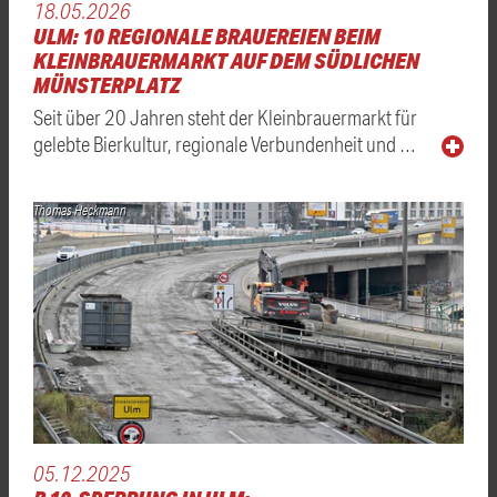
18.05.2026
ULM: 10 REGIONALE BRAUEREIEN BEIM
KLEINBRAUERMARKT AUF DEM SÜDLICHEN
MÜNSTERPLATZ
Seit über 20 Jahren steht der Kleinbrauermarkt für
gelebte Bierkultur, regionale Verbundenheit und …
Thomas Heckmann
05.12.2025