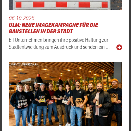
06.10.2025
ULM: NEUE IMAGEKAMPAGNE FÜR DIE
BAUSTELLEN IN DER STADT
Elf Unternehmen bringen ihre positive Haltung zur
Stadtentwicklung zum Ausdruck und senden ein …
ulmer city marketing e.V.