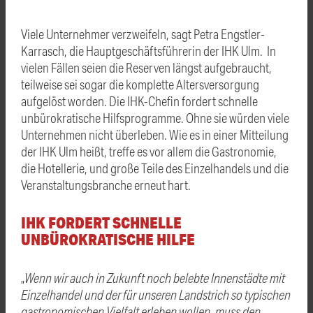
Viele Unternehmer verzweifeln, sagt Petra Engstler-
Karrasch, die Hauptgeschäftsführerin der IHK Ulm. In
vielen Fällen seien die Reserven längst aufgebraucht,
teilweise sei sogar die komplette Altersversorgung
aufgelöst worden. Die IHK-Chefin fordert schnelle
unbürokratische Hilfsprogramme. Ohne sie würden viele
Unternehmen nicht überleben. Wie es in einer Mitteilung
der IHK Ulm heißt, treffe es vor allem die Gastronomie,
die Hotellerie, und große Teile des Einzelhandels und die
Veranstaltungsbranche erneut hart.
IHK FORDERT SCHNELLE
UNBÜROKRATISCHE HILFE
„
Wenn wir auch in Zukunft noch belebte Innenstädte mit
Einzelhandel und der für unseren Landstrich so typischen
gastronomischen Vielfalt erleben wollen, muss den