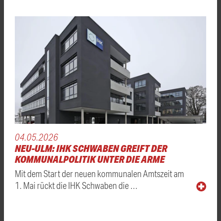
04.05.2026
NEU-ULM: IHK SCHWABEN GREIFT DER
KOMMUNALPOLITIK UNTER DIE ARME
Mit dem Start der neuen kommunalen Amtszeit am
1. Mai rückt die IHK Schwaben die …