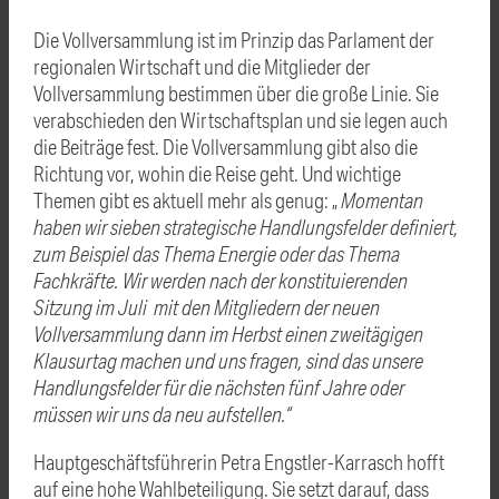
Die Vollversammlung ist im Prinzip das Parlament der
regionalen Wirtschaft und die Mitglieder der
Vollversammlung bestimmen über die große Linie. Sie
verabschieden den Wirtschaftsplan und sie legen auch
die Beiträge fest. Die Vollversammlung gibt also die
Richtung vor, wohin die Reise geht. Und wichtige
Themen gibt es aktuell mehr als genug: „
Momentan
haben wir sieben strategische Handlungsfelder definiert,
zum Beispiel das Thema Energie oder das Thema
Fachkräfte. Wir werden nach der konstituierenden
Sitzung im Juli mit den Mitgliedern der neuen
Vollversammlung dann im Herbst einen zweitägigen
Klausurtag machen und uns fragen, sind das unsere
Handlungsfelder für die nächsten fünf Jahre oder
müssen wir uns da neu aufstellen.“
Hauptgeschäftsführerin Petra Engstler-Karrasch hofft
auf eine hohe Wahlbeteiligung. Sie setzt darauf, dass