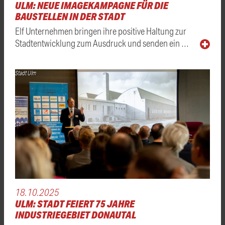
ULM: NEUE IMAGEKAMPAGNE FÜR DIE
BAUSTELLEN IN DER STADT
Elf Unternehmen bringen ihre positive Haltung zur
Stadtentwicklung zum Ausdruck und senden ein …
Stadt Ulm
18.10.2025
ULM: STADT FEIERT 75 JAHRE
INDUSTRIEGEBIET DONAUTAL