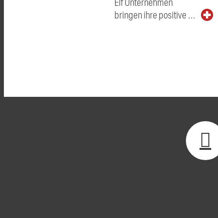
Elf Unternehmen
bringen ihre positive …