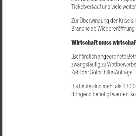
Ticketverkauf und viele weit
Zur Überwindung der Krise sin
Branche ab Wiedereröffnung 
Wirtschaft muss wirtschaf
„Behördlich angeordnete Betr
zwangsläufig zu Wettbewerbsv
Zahl der Soforthilfe-Anträge.
Bis heute sind mehr als 13.0
dringend benötigt werden, ko