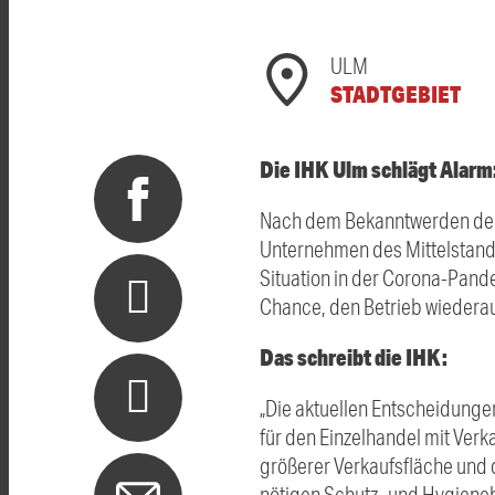
ULM
STADTGEBIET
Die IHK Ulm schlägt Alarm:
Nach dem Bekanntwerden der
Unternehmen des Mittelstand
Situation in der Corona-Pande
Chance, den Betrieb wiederau
Das schreibt die IHK:
„Die aktuellen Entscheidungen
für den Einzelhandel mit Ver
größerer Verkaufsfläche und 
nötigen Schutz- und Hygieneb