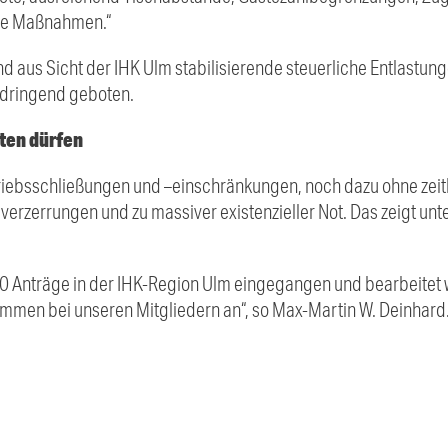
ere Maßnahmen.“
d aus Sicht der IHK Ulm stabilisierende steuerliche Entlastun
dringend geboten.
ten dürfen
iebsschließungen und –einschränkungen, noch dazu ohne zeitl
erzerrungen und zu massiver existenzieller Not. Das zeigt un
00 Anträge in der IHK-Region Ulm eingegangen und bearbeitet w
mmen bei unseren Mitgliedern an“, so Max-Martin W. Deinhard