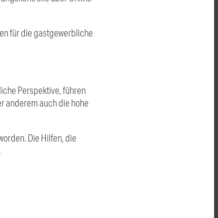
gen für die gastgewerbliche
iche Perspektive, führen
ter anderem auch die hohe
orden. Die Hilfen, die
.