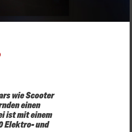
O
ars wie Scooter
rnden einen
i ist mit einem
0 Elektro- und