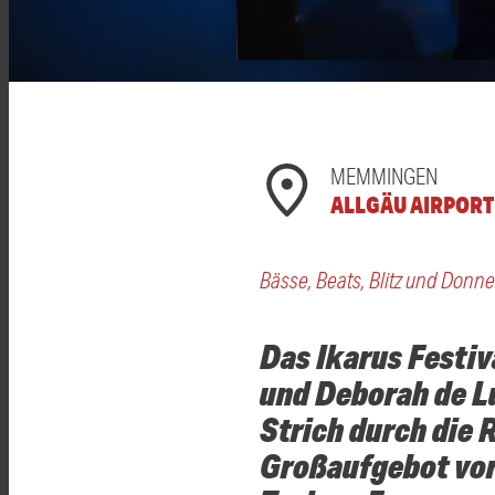
MEMMINGEN
ALLGÄU AIRPORT
Bässe, Beats, Blitz und Donne
Das Ikarus Festiv
und Deborah de L
Strich durch die 
Großaufgebot vor