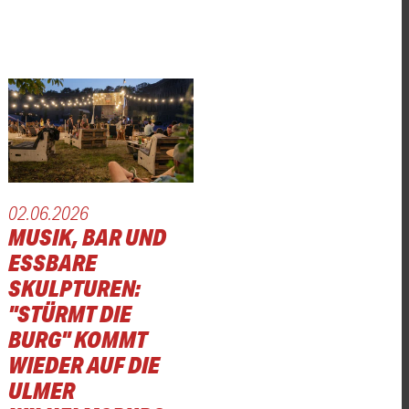
02.06.2026
MUSIK, BAR UND
ESSBARE
SKULPTUREN:
"STÜRMT DIE
BURG" KOMMT
WIEDER AUF DIE
ULMER