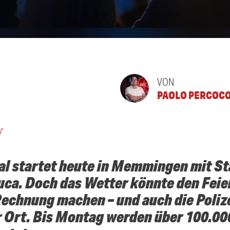
VON
PAOLO PERCOC
r
al startet heute in Memmingen mit St
uca. Doch das Wetter könnte den Feie
Rechnung machen – und auch die Polize
 Ort. Bis Montag werden über 100.00