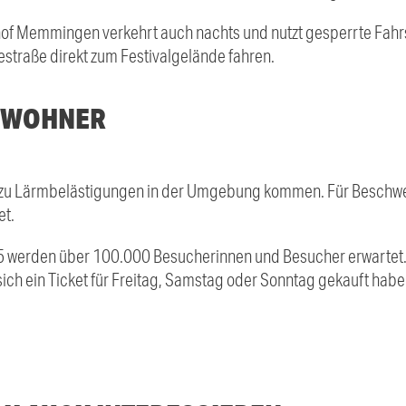
f Memmingen verkehrt auch nachts und nutzt gesperrte Fahrst
iestraße direkt zum Festivalgelände fahren.
ANWOHNER
 zu Lärmbelästigungen in der Umgebung kommen. Für Beschwerd
et.
 werden über 100.000 Besucherinnen und Besucher erwartet
ich ein Ticket für Freitag, Samstag oder Sonntag gekauft habe