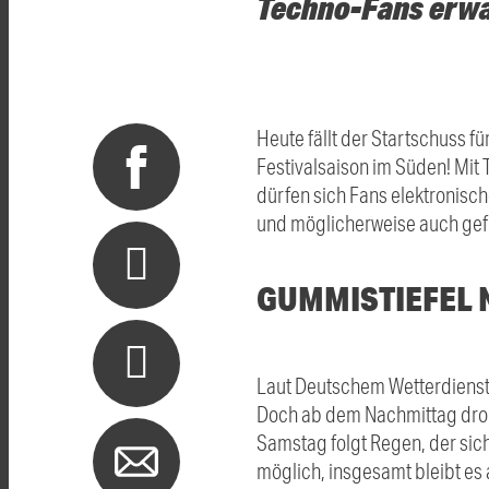
Techno-Fans erwa
Heute fällt der Startschuss f
Festivalsaison im Süden! Mit 
dürfen sich Fans elektronisch
und möglicherweise auch gefr
GUMMISTIEFEL 
Laut Deutschem Wetterdienst 
Doch ab dem Nachmittag drohe
Samstag folgt Regen, der sic
möglich, insgesamt bleibt es