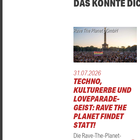
DAS KÖNNTE DI
Rave The Planet gGmbH
31.07.2026
TECHNO,
KULTURERBE UND
LOVEPARADE-
GEIST: RAVE THE
PLANET FINDET
STATT!
Die Rave-The-Planet-