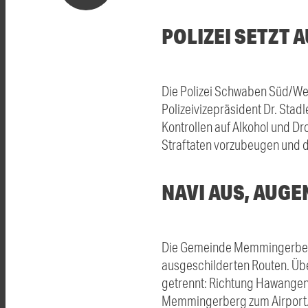
POLIZEI SETZT 
Die Polizei Schwaben Süd/Wes
Polizeivizepräsident Dr. Stadl
Kontrollen auf Alkohol und D
Straftaten vorzubeugen und di
NAVI AUS, AUGE
Die Gemeinde Memmingerberg u
ausgeschilderten Routen. Übe
getrennt: Richtung Hawangen 
Memmingerberg zum Airport. E