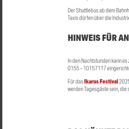
Der Shuttlebus ab dem Bahnho
Taxis dürfen über die Industr
HINWEIS FÜR 
In den Nachtstunden kann es
0155 – 10157117 eingericht
Ikarus Festival
Für das
2025
werden Tagesgäste sein, die s