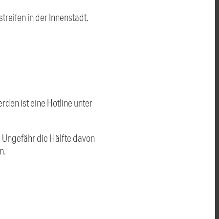
reifen in der Innenstadt.
en ist eine Hotline unter
.
Ungefähr die Hälfte davon
n.