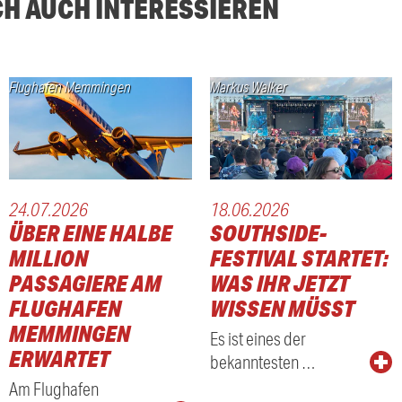
CH AUCH INTERESSIEREN
Flughafen Memmingen
Markus Walker
24.07.2026
18.06.2026
ÜBER EINE HALBE
SOUTHSIDE-
MILLION
FESTIVAL STARTET:
PASSAGIERE AM
WAS IHR JETZT
FLUGHAFEN
WISSEN MÜSST
MEMMINGEN
Es ist eines der
ERWARTET
bekanntesten …
Am Flughafen