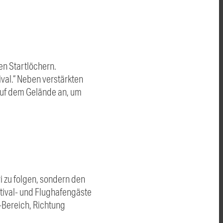
n Startlöchern.
tival.“ Neben verstärkten
 auf dem Gelände an, um
 zu folgen, sondern den
stival- und Flughafengäste
-Bereich, Richtung