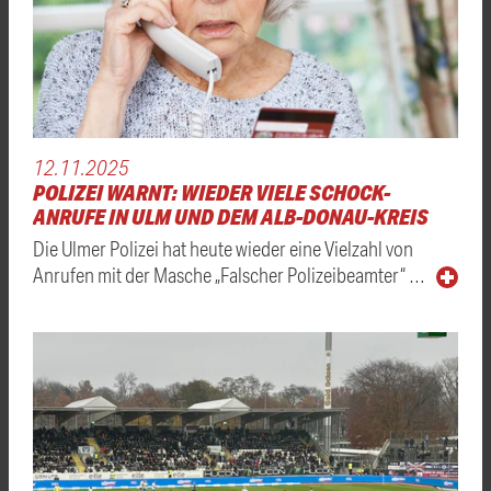
12.11.2025
POLIZEI WARNT: WIEDER VIELE SCHOCK-
ANRUFE IN ULM UND DEM ALB-DONAU-KREIS
Die Ulmer Polizei hat heute wieder eine Vielzahl von
Anrufen mit der Masche „Falscher Polizeibeamter“ …