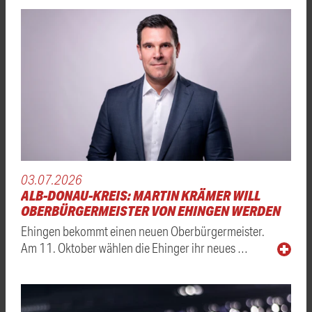
03.07.2026
ALB-DONAU-KREIS: MARTIN KRÄMER WILL
OBERBÜRGERMEISTER VON EHINGEN WERDEN
Ehingen bekommt einen neuen Oberbürgermeister.
Am 11. Oktober wählen die Ehinger ihr neues …