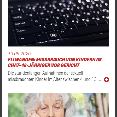
10.06.2026
ELLWANGEN: MISSBRAUCH VON KINDERN IM
CHAT- 46-JÄHRIGER VOR GERICHT
Die stundenlangen Aufnahmen der sexuell
missbrauchten Kinder im Alter zwischen 4 und 13 …