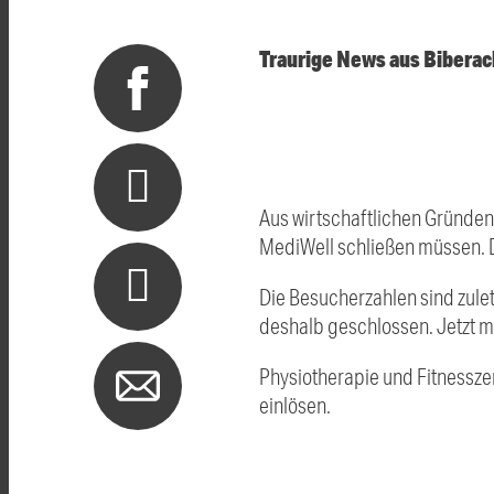
Traurige News aus Biberac
Aus wirtschaftlichen Gründen
MediWell schließen müssen. Da
Die Besucherzahlen sind zul
deshalb geschlossen. Jetzt m
Physiotherapie und Fitnessze
einlösen.