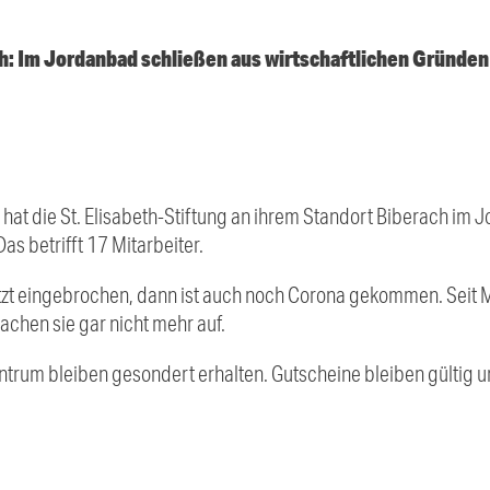
h: Im Jordanbad schließen aus wirtschaftlichen Gründe
 hat die St. Elisabeth-Stiftung an ihrem Standort Biberach im
s betrifft 17 Mitarbeiter.
etzt eingebrochen, dann ist auch noch Corona gekommen. Seit
achen sie gar nicht mehr auf.
ntrum bleiben gesondert erhalten. Gutscheine bleiben gültig u