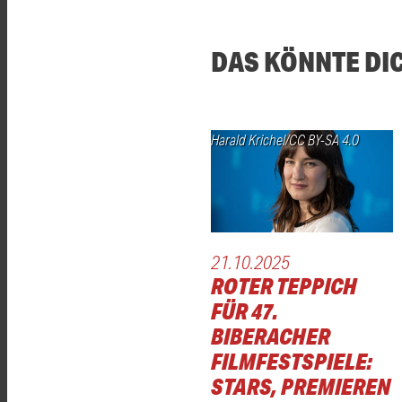
DAS KÖNNTE DI
Harald Krichel/CC BY-SA 4.0
21.10.2025
ROTER TEPPICH
FÜR 47.
BIBERACHER
FILMFESTSPIELE:
STARS, PREMIEREN