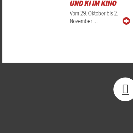
UND KI IM KINO
Vom 29. Oktober bis 2.
November …