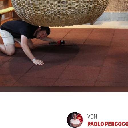
VON
PAOLO PERCOC