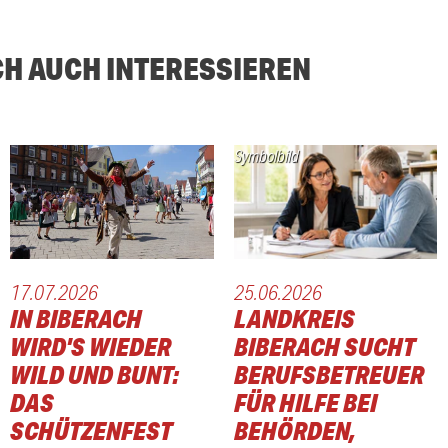
CH AUCH INTERESSIEREN
Symbolbild
17.07.2026
25.06.2026
IN BIBERACH
LANDKREIS
WIRD'S WIEDER
BIBERACH SUCHT
WILD UND BUNT:
BERUFSBETREUER
DAS
FÜR HILFE BEI
SCHÜTZENFEST
BEHÖRDEN,