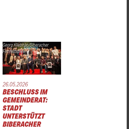
Georg Kliebhan/Biberacher
Filmfestspiele
26.05.2026
BESCHLUSS IM
GEMEINDERAT:
STADT
UNTERSTÜTZT
BIBERACHER