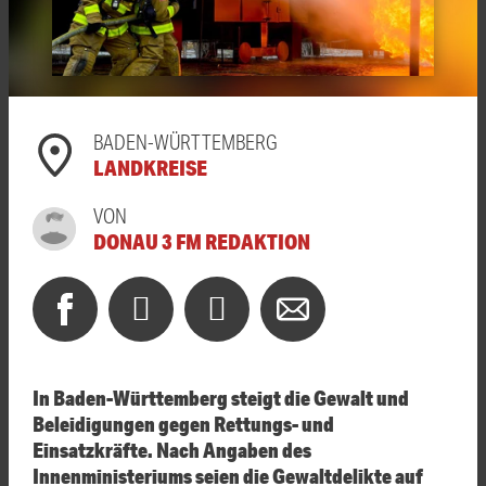
BADEN-WÜRTTEMBERG
LANDKREISE
VON
DONAU 3 FM REDAKTION
In Baden-Württemberg steigt die Gewalt und
Beleidigungen gegen Rettungs- und
Einsatzkräfte. Nach Angaben des
Innenministeriums seien die Gewaltdelikte auf