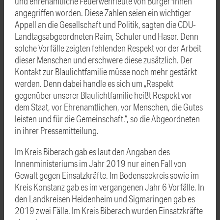
und ehrenamtliche Feuerwehrleute von Bürger*innen
angegriffen worden. Diese Zahlen seien ein wichtiger
Appell an die Gesellschaft und Politik, sagten die CDU-
Landtagsabgeordneten Raim, Schuler und Haser. Denn
solche Vorfälle zeigten fehlenden Respekt vor der Arbeit
dieser Menschen und erschwere diese zusätzlich. Der
Kontakt zur Blaulichtfamilie müsse noch mehr gestärkt
werden. Denn dabei handle es sich um „Respekt
gegenüber unserer Blaulichtfamilie heißt Respekt vor
dem Staat, vor Ehrenamtlichen, vor Menschen, die Gutes
leisten und für die Gemeinschaft.“, so die Abgeordneten
in ihrer Pressemitteilung.
Im Kreis Biberach gab es laut den Angaben des
Innenministeriums im Jahr 2019 nur einen Fall von
Gewalt gegen Einsatzkräfte. Im Bodenseekreis sowie im
Kreis Konstanz gab es im vergangenen Jahr 6 Vorfälle. In
den Landkreisen Heidenheim und Sigmaringen gab es
2019 zwei Fälle. Im Kreis Biberach wurden Einsatzkräfte