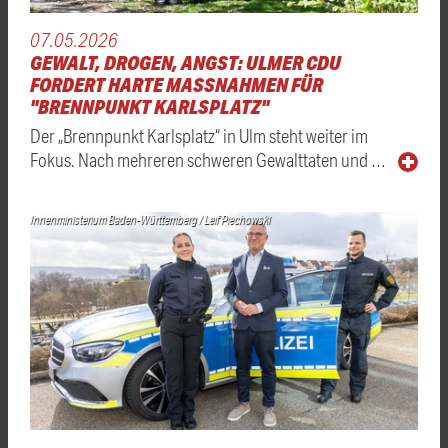
07.05.2026
GEWALT, DROGEN, ANGST: ULMER CDU
FORDERT HARTE MASSNAHMEN FÜR "
BRENNPUNKT KARLSPLATZ"
Der „Brennpunkt Karlsplatz“ in Ulm steht weiter im
Fokus. Nach mehreren schweren Gewalttaten und …
Innenministerium Baden-Württemberg / Leif Piechowski