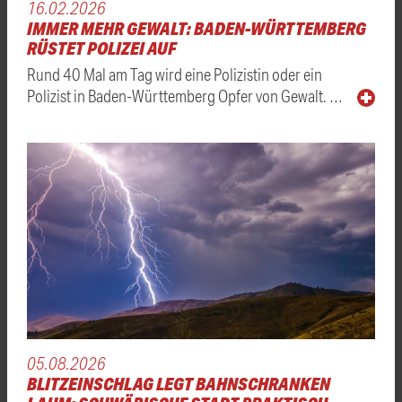
16.02.2026
IMMER MEHR GEWALT: BADEN-WÜRTTEMBERG
RÜSTET POLIZEI AUF
Rund 40 Mal am Tag wird eine Polizistin oder ein
Polizist in Baden-Württemberg Opfer von Gewalt. …
05.08.2026
BLITZEINSCHLAG LEGT BAHNSCHRANKEN