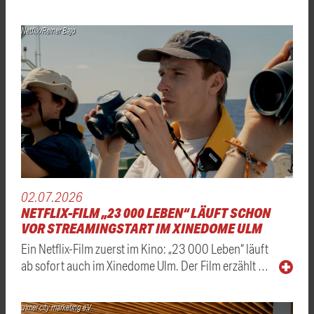
Netflix/Reiner Bajo
02.07.2026
NETFLIX-FILM „23 000 LEBEN“ LÄUFT SCHON
VOR STREAMINGSTART IM XINEDOME ULM
Ein Netflix-Film zuerst im Kino: „23 000 Leben“ läuft
ab sofort auch im Xinedome Ulm. Der Film erzählt …
ulmer city marketing e.V.