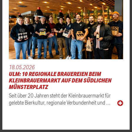
18.05.2026
ULM: 10 REGIONALE BRAUEREIEN BEIM
KLEINBRAUERMARKT AUF DEM SÜDLICHEN
MÜNSTERPLATZ
Seit über 20 Jahren steht der Kleinbrauermarkt für
gelebte Bierkultur, regionale Verbundenheit und …