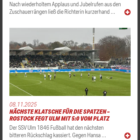
Nach wiederholtem Applaus und Jubelrufen aus den
Zuschauerrängen ließ die Richterin kurzerhand …
08.11.2025
NÄCHSTE KLATSCHE FÜR DIE SPATZEN –
ROSTOCK FEGT ULM MIT 5:0 VOM PLATZ
Der SSV Ulm 1846 Fußball hat den nächsten
bitteren Rückschlag kassiert. Gegen Hansa …