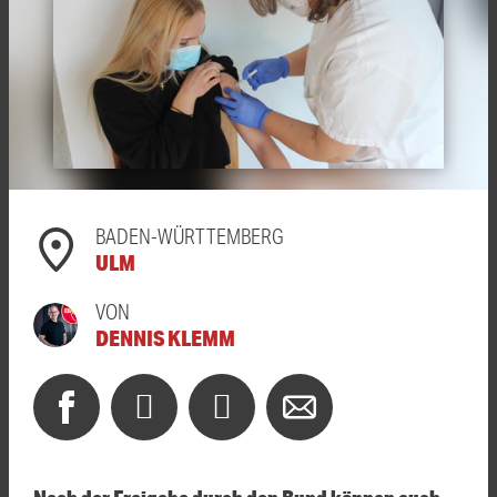
BADEN-WÜRTTEMBERG
ULM
VON
DENNIS KLEMM