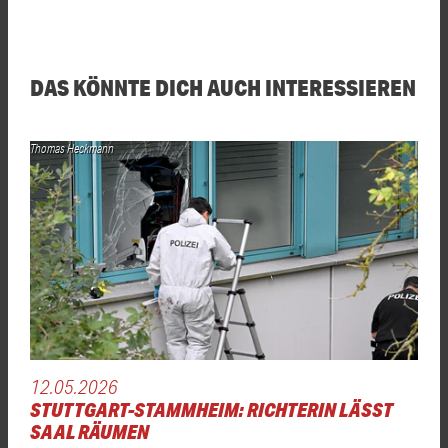
DAS KÖNNTE DICH AUCH INTERESSIEREN
Thomas Heckmann
12.05.2026
STUTTGART-STAMMHEIM: RICHTERIN LÄSST
SAAL RÄUMEN