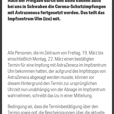
Nach der Freigabe durch den Bund können auch
bei uns in Schwaben die Corona-Schutzimpfungen
mit
Astrazeneca
fortgesetzt werden. Das teilt das
Impfzentrum Ulm (izu) mit.
Alle Personen, die im Zeitraum von Freitag, 19. März bis
einschließlich Montag, 22. März einen bestätigten
Termin für eine Impfung mit AstraZeneca im Impfzentrum
Ulm bekommen hatten, der aufgrund des Impfstopps von
AstraZeneca abgesagt werden musste, können vor
diesem Hintergrund den Termin zur ursprünglichen
Uhrzeit nun unabhängig von der Absage im Impfzentrum
wahrnehmen, schreibt das izu in einer Mitteilung.
Bedingung sei, dass die Terminbestätigung über den
Termin sowie ggf. die Bescheinigungen über die aktuelle