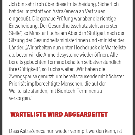
„Ich bin sehr froh über diese Entscheidung. Sicherlich
hat der Impfstoff von AstraZeneca an Vertrauen
eingebüßt. Die genaue Prüfung war aber die richtige
Entscheidung. Der Gesundheitsschutz steht an erster
Stelle“, so Minister Lucha am Abend in Stuttgart nach der
Sitzung der Gesundheitsministerinnen und -minister der
Länder. „Wir arbeiten nun unter Hochdruck die Warteliste
ab, bevor wir die Anmeldesysteme wieder öffnen. Alle
bereits gebuchten Termine behalten selbstverständlich
ihre Gültigkeit“, so Lucha weiter. „Wir haben die
Zwangspause genutzt, um bereits tausende mit höchster
Priorität impfberechtigte Menschen, die auf der
Warteliste standen, mit Biontech-Terminen zu
versorgen.“
WARTELISTE WIRD ABGEARBEITET
Dass AstraZeneca nun wieder verimpft werden kann, ist