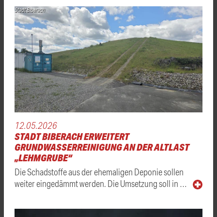
Stadt Biberach
12.05.2026
STADT BIBERACH ERWEITERT
GRUNDWASSERREINIGUNG AN DER ALTLAST
„LEHMGRUBE“
Die Schadstoffe aus der ehemaligen Deponie sollen
weiter eingedämmt werden. Die Umsetzung soll in …