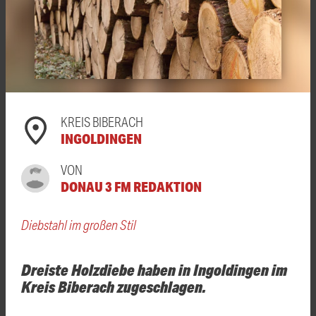
KREIS BIBERACH
INGOLDINGEN
VON
DONAU 3 FM REDAKTION
Diebstahl im großen Stil
Dreiste Holzdiebe haben in Ingoldingen im
Kreis Biberach zugeschlagen.