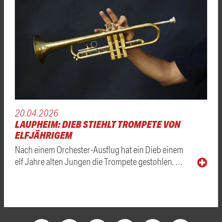
20.04.2026
LAUPHEIM: DIEB STIEHLT TROMPETE VON
ELFJÄHRIGEM
Nach einem Orchester-Ausflug hat ein Dieb einem
elf Jahre alten Jungen die Trompete gestohlen. …