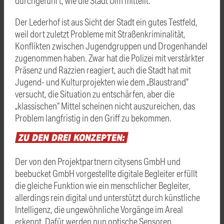
durchgeführt, wie die Stadt Ulm mitteilt.
Der Lederhof ist aus Sicht der Stadt ein gutes Testfeld,
weil dort zuletzt Probleme mit Straßenkriminalität,
Konflikten zwischen Jugendgruppen und Drogenhandel
zugenommen haben. Zwar hat die Polizei mit verstärkter
Präsenz und Razzien reagiert, auch die Stadt hat mit
Jugend- und Kulturprojekten wie dem „Blaustrand“
versucht, die Situation zu entschärfen, aber die
„klassischen“ Mittel scheinen nicht auszureichen, das
Problem langfristig in den Griff zu bekommen.
ZU
DEN
DREI
KONZEPTEN:
Der von den Projektpartnern citysens GmbH und
beebucket GmbH vorgestellte digitale Begleiter erfüllt
die gleiche Funktion wie ein menschlicher Begleiter,
allerdings rein digital und unterstützt durch künstliche
Intelligenz, die ungewöhnliche Vorgänge im Areal
erkennt. Dafür werden nun optische Sensoren