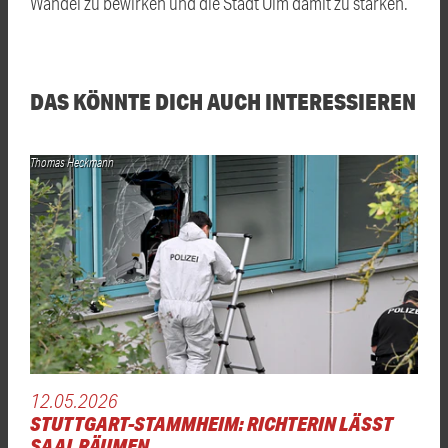
Wandel zu bewirken und die Stadt Ulm damit zu stärken.
DAS KÖNNTE DICH AUCH INTERESSIEREN
Thomas Heckmann
12.05.2026
STUTTGART-STAMMHEIM: RICHTERIN LÄSST
SAAL RÄUMEN