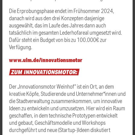
Die Erprobungsphase endet im Frühsommer 2024,
danach wird aus den drei Konzepten dasjenige
ausgewählt, das im Laufe des Jahres dann auch
tatsächlich im gesamten Lederhofareal umgesetzt wird.
Dafür steht ein Budget von bis zu 100.000€ zur
Verfügung.
www.ulm.de/innovationsmotor
ZUM
INNOVATIONSMOTOR:
Der „Innovationsmotor Weinhof“ ist ein Ort, an dem
kreative Köpfe, Studierende und Unternehmer*innen und
die Stadtverwaltung zusammenkommen, um innovative
Ideen zu entwickeln und umzusetzen. Hier wird ein Raum
geschaffen, in dem technische Prototypen entwickelt
und gebaut, Geschäftsmodelle und Workshops
durchgeführt und neue (Startup-)Ideen diskutiert