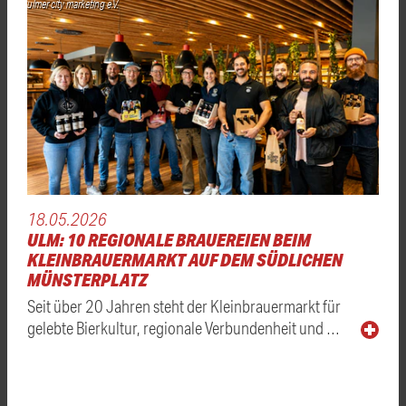
ulmer city marketing e.V.
18.05.2026
ULM: 10 REGIONALE BRAUEREIEN BEIM
KLEINBRAUERMARKT AUF DEM SÜDLICHEN
MÜNSTERPLATZ
Seit über 20 Jahren steht der Kleinbrauermarkt für
gelebte Bierkultur, regionale Verbundenheit und …