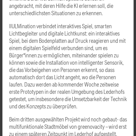
angebracht, mit deren Hilfe die KI erlernen soll, die
unterschiedlichsten Situationen zu erkennen.
IlULMination verbindet interaktives Spiel, smarten
Lichtbegleiter und digitale Lichtkunst: ein interaktives
Spiel, bei dem Bodenplatten auf Druck reagieren und mit
einem digitalen Spielfeld verbunden sind, um es
Bürger*innen zu ermöglichen, miteinander spielen zu
können sowie die Installation von intelligenter Sensorik,
die das Vorbeigehen von Personen erkennt, so dass
automatisch dort das Licht angeht, wo die Personen
laufen. Dazu werden ab kommender Woche zeitweise
erste Prototypen in der realen Umgebung des Lederhofs
getestet, um insbesondere die Umsetzbarkeit der Technik
und des Konzepts zu überprüfen.
Beim dritten ausgewählten Projekt wird noch gebaut- das
multifunktionale Stadtmöbel von greenovacity – wird erst
zu einem späteren Zeitpunkt im Lederhof aufgestellt.