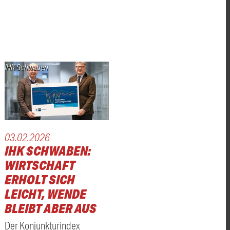
IHK Schwaben
03.02.2026
IHK SCHWABEN:
WIRTSCHAFT
ERHOLT SICH
LEICHT, WENDE
BLEIBT ABER AUS
Der Konjunkturindex