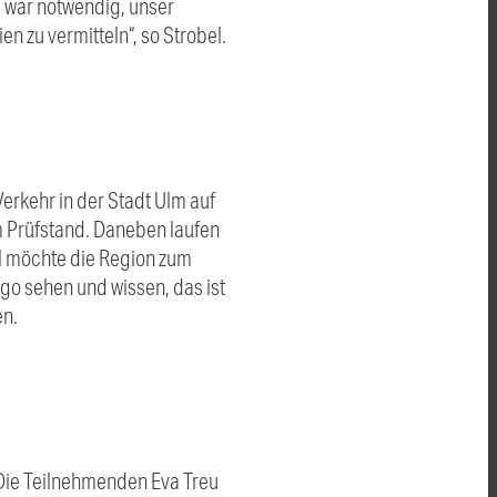
Es war notwendig, unser
 zu vermitteln“, so Strobel.
erkehr in der Stadt Ulm auf
m Prüfstand. Daneben laufen
bel möchte die Region zum
go sehen und wissen, das ist
en.
 Die Teilnehmenden Eva Treu