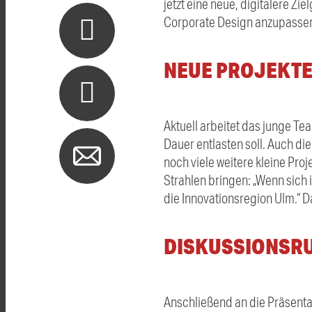
jetzt eine neue, digitalere Zi
Corporate Design anzupassen, 
NEUE PROJEKT
Aktuell arbeitet das junge Te
Dauer entlasten soll. Auch d
noch viele weitere kleine Proj
Strahlen bringen: „Wenn sich 
die Innovationsregion Ulm.“ 
DISKUSSIONSR
Anschließend an die Präsenta