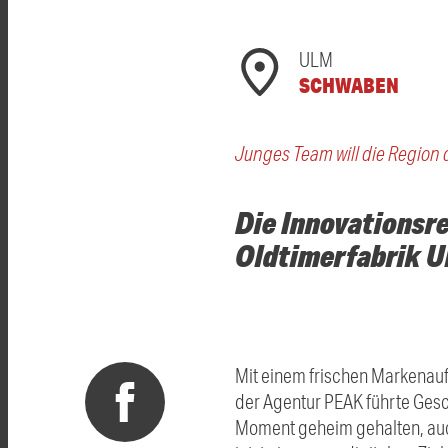
ULM
SCHWABEN
Junges Team will die Region
Die Innovationsre
Oldtimerfabrik Ul
Mit einem frischen Markenauftr
der Agentur PEAK führte Gesc
Moment geheim gehalten, auch