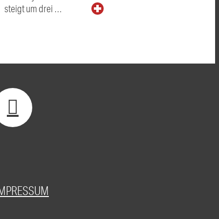
steigt um drei …
IMPRESSUM