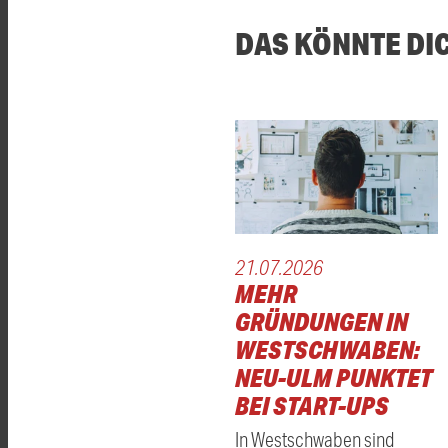
DAS KÖNNTE DI
21.07.2026
MEHR
GRÜNDUNGEN IN
WESTSCHWABEN:
NEU-ULM PUNKTET
BEI START-UPS
In Westschwaben sind