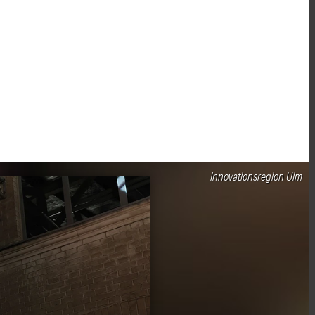
Innovationsregion Ulm