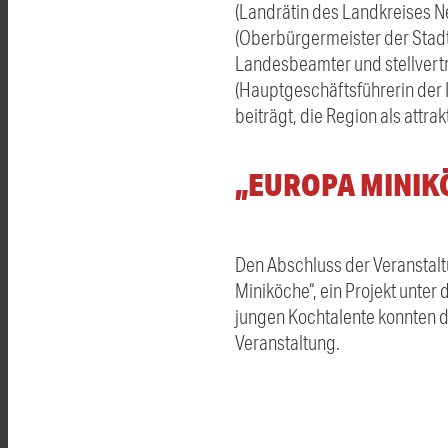
(Landrätin des Landkreises N
(Oberbürgermeister der Stadt 
Landesbeamter und stellvertr
(Hauptgeschäftsführerin der 
beiträgt, die Region als attra
„EUROPA MINIK
Den Abschluss der Veranstal
Miniköche“, ein Projekt unter 
jungen Kochtalente konnten d
Veranstaltung.