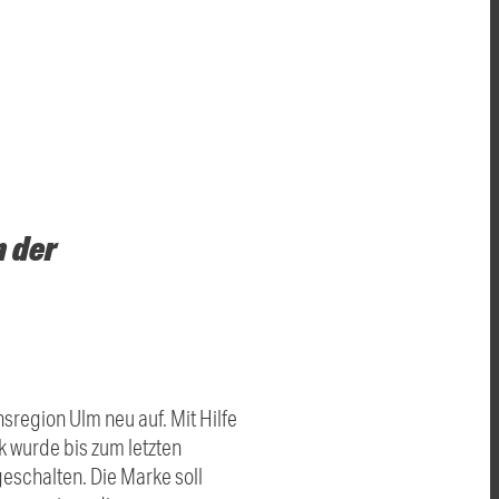
n der
nsregion Ulm neu auf. Mit Hilfe
 wurde bis zum letzten
eschalten. Die Marke soll