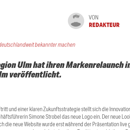
VON
REDAKTEUR
 deutschlandweit bekannter machen
gion Ulm hat ihren Markenrelaunch i
m veröffentlicht.
itt und einer klaren Zukunftsstrategie stellt sich die Innovatio
häftsführerin Simone Strobel das neue Logo ein. Der neue Look
 die neue Website wurde erst während der Präsentation live g