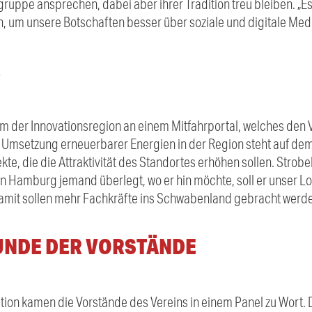
elgruppe ansprechen, dabei aber ihrer Tradition treu bleiben. „
um unsere Botschaften besser über soziale und digitale Medien
E
am der Innovationsregion an einem Mitfahrportal, welches den V
ie Umsetzung erneuerbarer Energien in der Region steht auf de
ekte, die die Attraktivität des Standortes erhöhen sollen. Stro
in Hamburg jemand überlegt, wo er hin möchte, soll er unser Lo
Damit sollen mehr Fachkräfte ins Schwabenland gebracht werd
UNDE DER VORSTÄNDE
tion kamen die Vorstände des Vereins in einem Panel zu Wort.