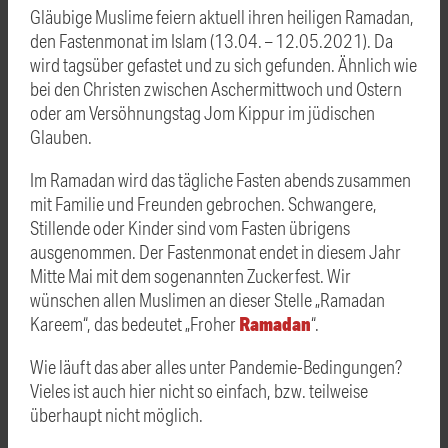
Gläubige Muslime feiern aktuell ihren heiligen Ramadan,
den Fastenmonat im Islam (13.04. – 12.05.2021). Da
wird tagsüber gefastet und zu sich gefunden. Ähnlich wie
bei den Christen zwischen Aschermittwoch und Ostern
oder am Versöhnungstag Jom Kippur im jüdischen
Glauben.
Im Ramadan wird das tägliche Fasten abends zusammen
mit Familie und Freunden gebrochen. Schwangere,
Stillende oder Kinder sind vom Fasten übrigens
ausgenommen. Der Fastenmonat endet in diesem Jahr
Mitte Mai mit dem sogenannten Zuckerfest. Wir
wünschen allen Muslimen an dieser Stelle „Ramadan
Ramadan
Kareem“, das bedeutet „Froher
“.
Wie läuft das aber alles unter Pandemie-Bedingungen?
Vieles ist auch hier nicht so einfach, bzw. teilweise
überhaupt nicht möglich.