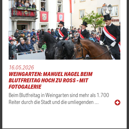
16.05.2026
WEINGARTEN: MANUEL HAGEL BEIM
BLUTFREITAG HOCH ZU ROSS - MIT
FOTOGALERIE
Beim Blutfreitag in Weingarten sind mehr als 1.700
Reiter durch die Stadt und die umliegenden …