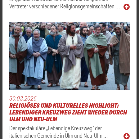
Vertreter verschiedener Religionsgemeinschaften …
Via Crucis – Lebendiger Kreuzweg Ulm/Neu-Ulm e. V.
30.03.2026
RELIGIÖSES UND KULTURELLES HIGHLIGHT:
LEBENDIGER KREUZWEG ZIEHT WIEDER DURCH
ULM UND NEU-ULM
Der spektakuläre „Lebendige Kreuzweg“ der
italienischen Gemeinde in Ulm und Neu-Ulm …