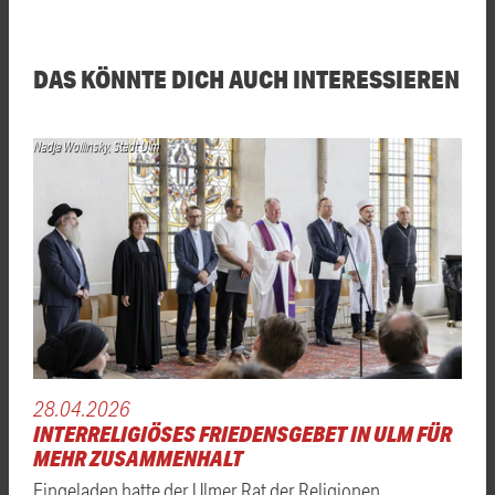
DAS KÖNNTE DICH AUCH INTERESSIEREN
Nadja Wollinsky, Stadt Ulm
28.04.2026
INTERRELIGIÖSES FRIEDENSGEBET IN ULM FÜR
MEHR ZUSAMMENHALT
Eingeladen hatte der Ulmer Rat der Religionen.