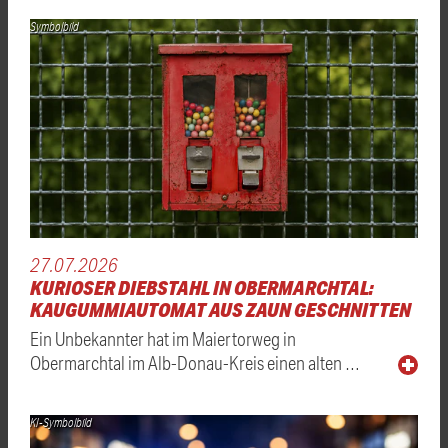
Symbolbild
27.07.2026
KURIOSER DIEBSTAHL IN OBERMARCHTAL:
KAUGUMMIAUTOMAT AUS ZAUN GESCHNITTEN
Ein Unbekannter hat im Maiertorweg in
Obermarchtal im Alb-Donau-Kreis einen alten …
KI-Symbolbild