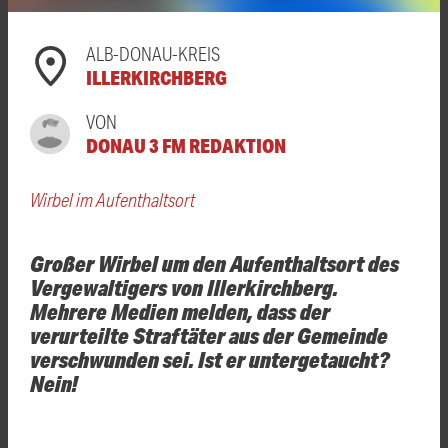
ALB-DONAU-KREIS
ILLERKIRCHBERG
VON
DONAU 3 FM REDAKTION
Wirbel im Aufenthaltsort
Großer Wirbel um den Aufenthaltsort des
Vergewaltigers von Illerkirchberg.
Mehrere Medien melden, dass der
verurteilte Straftäter aus der Gemeinde
verschwunden sei. Ist er untergetaucht?
Nein!