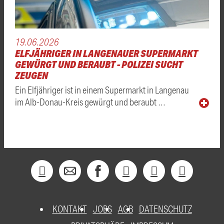
19.06.2026
ELFJÄHRIGER IN LANGENAUER SUPERMARKT
GEWÜRGT UND BERAUBT - POLIZEI SUCHT
ZEUGEN
Ein Elfjähriger ist in einem Supermarkt in Langenau
im Alb-Donau-Kreis gewürgt und beraubt …
KONTAKT
JOBS
AGB
DATENSCHUTZ