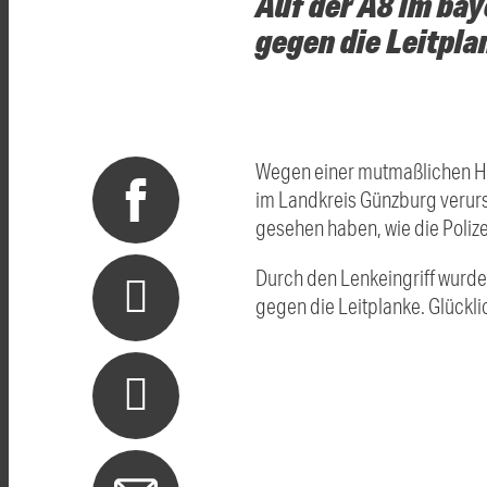
Auf der A8 im bay
gegen die Leitpla
Wegen einer mutmaßlichen Hall
im Landkreis Günzburg verur
gesehen haben, wie die Polizei
Durch den Lenkeingriff wurd
gegen die Leitplanke. Glückli