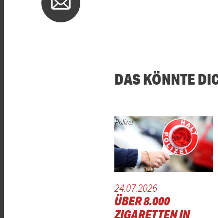
DAS KÖNNTE DI
Polizei
24.07.2026
ÜBER 8.000
ZIGARETTEN IN