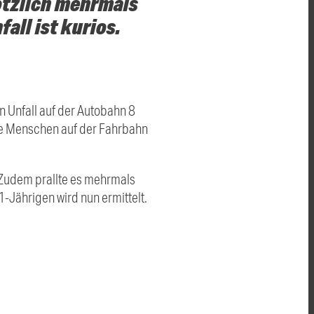
ötzlich mehrmals
all ist kurios.
n Unfall auf der Autobahn 8
re Menschen auf der Fahrbahn
Zudem prallte es mehrmals
1-Jährigen wird nun ermittelt.