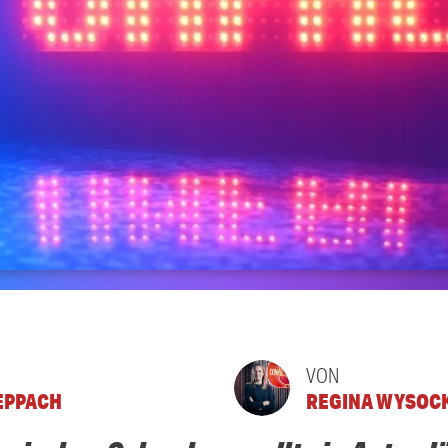
VON
EPPACH
REGINA WYSOC