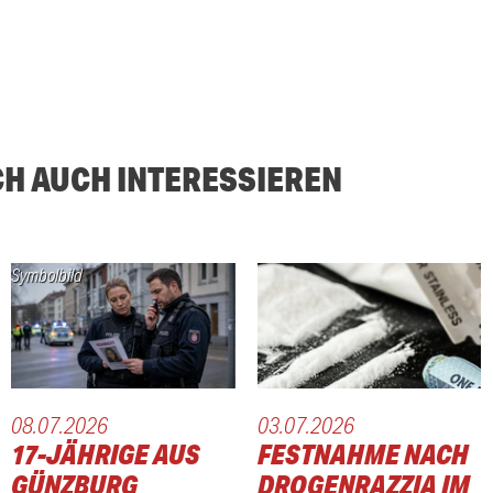
CH AUCH INTERESSIEREN
Symbolbild
08.07.2026
03.07.2026
17-JÄHRIGE AUS
FESTNAHME NACH
GÜNZBURG
DROGENRAZZIA IM