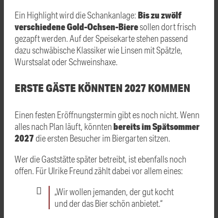
Bis zu zwölf
Ein Highlight wird die Schankanlage:
verschiedene Gold-Ochsen-Biere
sollen dort frisch
gezapft werden. Auf der Speisekarte stehen passend
dazu schwäbische Klassiker wie Linsen mit Spätzle,
Wurstsalat oder Schweinshaxe.
ERSTE GÄSTE KÖNNTEN 2027 KOMMEN
Einen festen Eröffnungstermin gibt es noch nicht. Wenn
bereits im Spätsommer
alles nach Plan läuft, könnten
2027
die ersten Besucher im Biergarten sitzen.
Wer die Gaststätte später betreibt, ist ebenfalls noch
offen. Für Ulrike Freund zählt dabei vor allem eines:
„Wir wollen jemanden, der gut kocht
und der das Bier schön anbietet.“