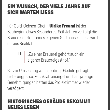
EIN WUNSCH, DER VIELE JAHRE AUF
SICH WARTEN LIESS
Ulrike Freund
Für Gold-Ochsen-Chefin
ist der
Baubeginn etwas Besonderes. Seit Jahren verfolgt die
Brauerei die Idee eines eigenen Gasthauses – jetzt wird
daraus Realität.
„Zu einer Brauerei gehört auch ein
eigener Brauereigasthof.“
Bis zur Umsetzung war allerdings Geduld gefragt.
Lieferengpässe, Fachkräftemangel und langwierige
Genehmigungen hatten das Projekt immer wieder
verzögert.
HISTORISCHES GEBÄUDE BEKOMMT
NEUES LEBEN