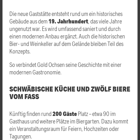
Die neue Gaststätte entsteht rund um ein historisches
19. Jahrhundert
Gebäude aus dem
, das viele Jahre
ungenutzt war. Es wird umfassend saniert und durch
einen modernen Anbau ergänzt. Auch die historischen
Bier- und Weinkeller auf dem Gelände bleiben Teil des
Konzepts.
So verbindet Gold Ochsen seine Geschichte mit einer
modernen Gastronomie.
SCHWÄBISCHE KÜCHE UND ZWÖLF BIERE
VOM FASS
200 Gäste
Künftig finden rund
Platz – etwa 90 im
Gasthaus und weitere Plätze im Biergarten. Dazu kommt
ein Veranstaltungsraum für Feiern, Hochzeiten oder
Tagungen.