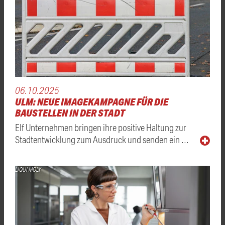
06.10.2025
ULM: NEUE IMAGEKAMPAGNE FÜR DIE
BAUSTELLEN IN DER STADT
Elf Unternehmen bringen ihre positive Haltung zur
Stadtentwicklung zum Ausdruck und senden ein …
LIQUI MOLY