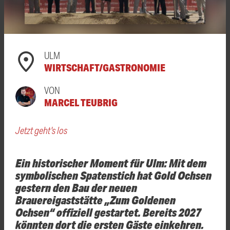
ULM
WIRTSCHAFT/GASTRONOMIE
VON
MARCEL TEUBRIG
Jetzt geht's los
Ein historischer Moment für Ulm: Mit dem
symbolischen Spatenstich hat Gold Ochsen
gestern den Bau der neuen
Brauereigaststätte „Zum Goldenen
Ochsen“ offiziell gestartet. Bereits 2027
könnten dort die ersten Gäste einkehren.