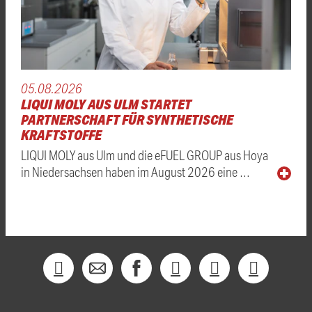
05.08.2026
LIQUI MOLY AUS ULM STARTET
PARTNERSCHAFT FÜR SYNTHETISCHE
KRAFTSTOFFE
LIQUI MOLY aus Ulm und die eFUEL GROUP aus Hoya
in Niedersachsen haben im August 2026 eine …