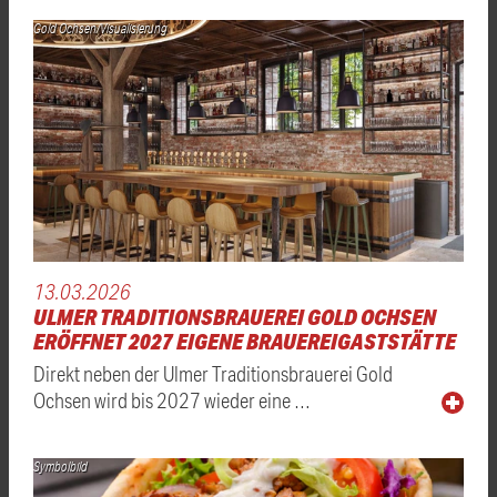
Gold Ochsen/Visualisierung
13.03.2026
ULMER TRADITIONSBRAUEREI GOLD OCHSEN
ERÖFFNET 2027 EIGENE BRAUEREIGASTSTÄTTE
Direkt neben der Ulmer Traditionsbrauerei Gold
Ochsen wird bis 2027 wieder eine …
Symbolbild