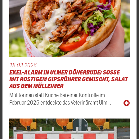
18.03.2026
EKEL-ALARM IN ULMER DÖNERBUDE: SOSSE M
IT ROSTIGEM GIPSRÜHRER GEMISCHT, SALAT A
US DEM MÜLLEIMER
Mülltonnen statt Küche Bei einer Kontrolle im
Februar 2026 entdeckte das Veterinäramt Ulm …