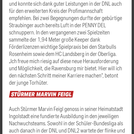
und konnte sich dank guter Leistungen in der DNL auch
für den erweiterten Kreis der Profimannschaft
empfehlen. Bei zwei Begegnungen durfte der gebürtige
Straubinger auch bereits Luft in der PENNY DEL
schnuppern. In den vergangenen zwei Spielzeiten
sammelte der 1,94 Meter große Keeper dank
Förderlizenzen wichtige Spielpraxis bei den Starbulls
Rosenheim sowie dem HC Landsberg in der Oberliga.
„Ich freue mich riesig auf diese neue Herausforderung
und Möglichkeit, die Ravensburg mir bietet. Hier will ich
den nächsten Schritt meiner Karriere machen“, betont
der junge Torhüter.
STÜRMER
MARVIN
FEIGL
Auch Stürmer Marvin Feigl genoss in seiner Heimatstadt
Ingolstadt eine fundierte Ausbildung in den jeweiligen
Nachwuchsteams. Sowohl in der Schüler-Bundesliga als
auch danach in der DNL und DNL2 wartete der flinke und