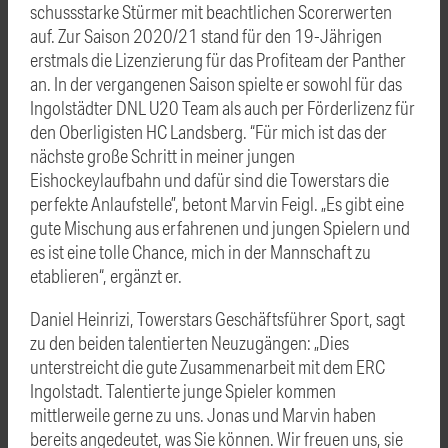
schussstarke Stürmer mit beachtlichen Scorerwerten
auf. Zur Saison 2020/21 stand für den 19-Jährigen
erstmals die Lizenzierung für das Profiteam der Panther
an. In der vergangenen Saison spielte er sowohl für das
Ingolstädter DNL U20 Team als auch per Förderlizenz für
den Oberligisten HC Landsberg. “Für mich ist das der
nächste große Schritt in meiner jungen
Eishockeylaufbahn und dafür sind die Towerstars die
perfekte Anlaufstelle”, betont Marvin Feigl. „Es gibt eine
gute Mischung aus erfahrenen und jungen Spielern und
es ist eine tolle Chance, mich in der Mannschaft zu
etablieren“, ergänzt er.
Daniel Heinrizi, Towerstars Geschäftsführer Sport, sagt
zu den beiden talentierten Neuzugängen: „Dies
unterstreicht die gute Zusammenarbeit mit dem ERC
Ingolstadt. Talentierte junge Spieler kommen
mittlerweile gerne zu uns. Jonas und Marvin haben
bereits angedeutet, was Sie können. Wir freuen uns, sie