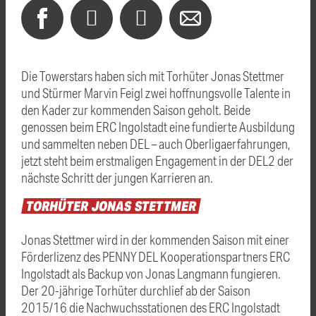
Die Towerstars haben sich mit Torhüter Jonas Stettmer
und Stürmer Marvin Feigl zwei hoffnungsvolle Talente in
den Kader zur kommenden Saison geholt. Beide
genossen beim ERC Ingolstadt eine fundierte Ausbildung
und sammelten neben DEL – auch Oberligaerfahrungen,
jetzt steht beim erstmaligen Engagement in der DEL2 der
nächste Schritt der jungen Karrieren an.
TORHÜTER
JONAS
STETTMER
Jonas Stettmer wird in der kommenden Saison mit einer
Förderlizenz des PENNY DEL Kooperationspartners ERC
Ingolstadt als Backup von Jonas Langmann fungieren.
Der 20-jährige Torhüter durchlief ab der Saison
2015/16 die Nachwuchsstationen des ERC Ingolstadt