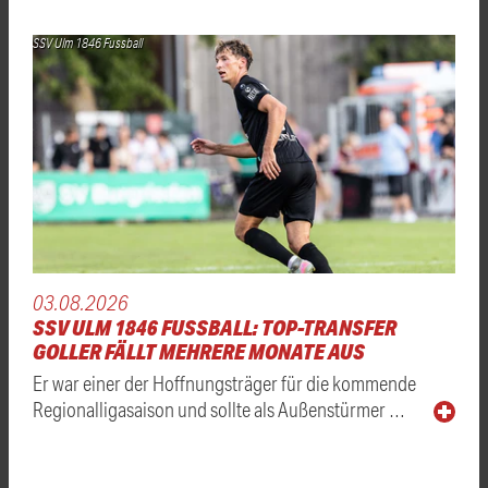
SSV Ulm 1846 Fussball
03.08.2026
SSV ULM 1846 FUSSBALL: TOP-TRANSFER
GOLLER FÄLLT MEHRERE MONATE AUS
Er war einer der Hoffnungsträger für die kommende
Regionalligasaison und sollte als Außenstürmer …