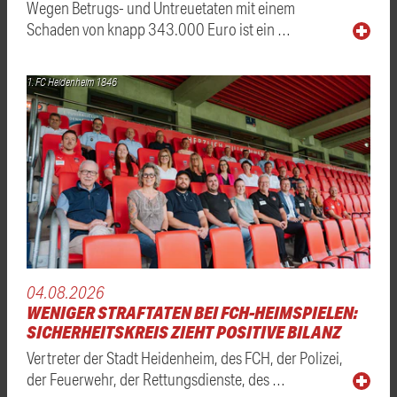
Wegen Betrugs- und Untreuetaten mit einem
Schaden von knapp 343.000 Euro ist ein …
1. FC Heidenheim 1846
04.08.2026
WENIGER STRAFTATEN BEI FCH-HEIMSPIELEN:
SICHERHEITSKREIS ZIEHT POSITIVE BILANZ
Vertreter der Stadt Heidenheim, des FCH, der Polizei,
der Feuerwehr, der Rettungsdienste, des …