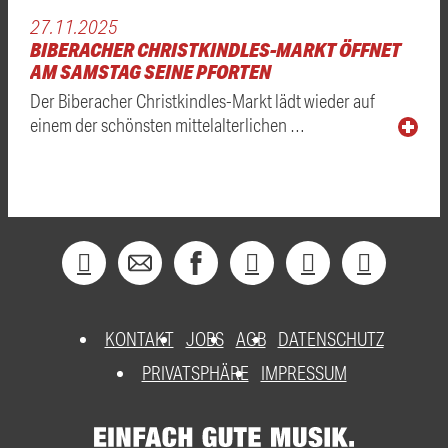
27.11.2025
BIBERACHER CHRISTKINDLES-MARKT ÖFFNET
AM SAMSTAG SEINE PFORTEN
Der Biberacher Christkindles-Markt lädt wieder auf
einem der schönsten mittelalterlichen …
KONTAKT
JOBS
AGB
DATENSCHUTZ
PRIVATSPHÄRE
IMPRESSUM