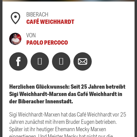
BIBERACH
CAFÉ WEICHHARDT
VON
PAOLO PERCOCO
Herzlichen Glückwunsch: Seit 25 Jahren betreibt
Sigi Weichhardt-Marxen das Café Weichhardt in
der Biberacher Innenstadt.
Sigi Weichhardt-Marxen hat das Café Weichhardt vor 25
Jahren zunächst mit ihrem Bruder Eugen betrieben.
Später ist ihr heutiger Ehemann
Mecky Marxen
eingestiegen. Und Meister Mecky hat nicht nur die