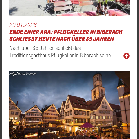
29.01.2026
ENDE EINER ÄRA: PFLUGKELLER IN BIBERACH
SCHLIESST HEUTE NACH ÜBER 35 JAHREN
Nach über 35 Jahren schließt das
Traditionsgasthaus Pflugkeller in Biberach seine …
Katja Fouad Vollmer