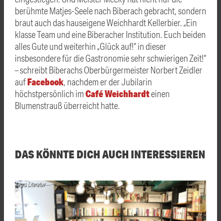
berühmte Matjes-Seele nach Biberach gebracht, sondern
braut auch das hauseigene Weichhardt Kellerbier. „E
in
klasse Team und eine Biberacher Institution. Euch beiden
alles Gute und weiterhin „Glück auf!“ in dieser
insbesondere für die Gastronomie sehr schwierigen Zeit!“
– schreibt Biberachs Oberbürgermeister Norbert Zeidler
Facebook
auf
, nachdem er der Jubilarin
Café Weichhardt
höchstpersönlich im
einen
Blumenstrauß überreicht hatte.
DAS KÖNNTE DICH AUCH INTERESSIEREN
Aegis Literatur