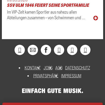
SSV ULM 1846 FEIERT SEINE SPORTFAMILIE
Im VIP-Zelt kamen Sportler aus nahezu allen
Abteilungen zusammen – von Schwimmen und …
KONTAKT
JOBS
AGB
DATENSCHUTZ
PRIVATSPHÄRE
IMPRESSUM