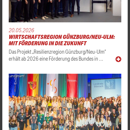
20.05.2026
WIRTSCHAFTSREGION GÜNZBURG/NEU-ULM:
MIT FÖRDERUNG IN DIE ZUKUNFT
Das Projekt „Resilienzregion Günzburg/Neu-Ulm“
erhält ab 2026 eine Förderung des Bundes in …
Landratsamt