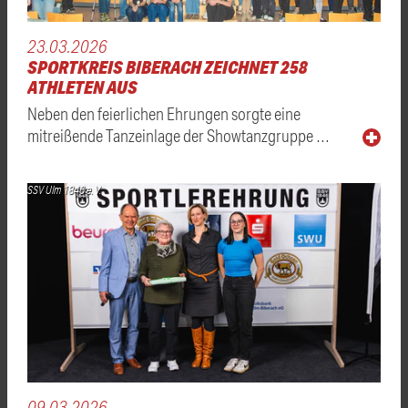
23.03.2026
SPORTKREIS BIBERACH ZEICHNET 258
ATHLETEN AUS
Neben den feierlichen Ehrungen sorgte eine
mitreißende Tanzeinlage der Showtanzgruppe …
SSV Ulm 1846 e. V.
09.03.2026