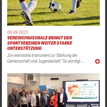
08.09.2025
VEREINSPAUSCHALE BRINGT DEN
SPORTVEREINEN WEITER STARKE
UNTERSTÜTZUNG
„Ein wertvolles Instrument zur Stärkung der
Gemeinschaft und Jugendarbeit.“ So würdigt …
Regionalmarketing Günzburg GbR Wirtschaft und Tourismus