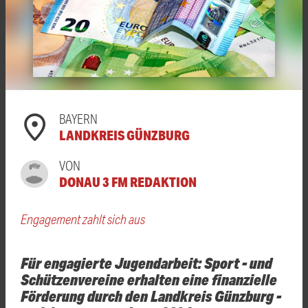
BAYERN
LANDKREIS GÜNZBURG
VON
DONAU 3 FM REDAKTION
Engagement zahlt sich aus
Für engagierte Jugendarbeit: Sport - und
Schützenvereine erhalten eine finanzielle
Förderung durch den Landkreis Günzburg -