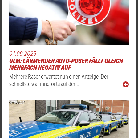
01.09.2025
ULM: LÄRMENDER AUTO-POSER FÄLLT GLEICH
MEHRFACH NEGATIV AUF
Mehrere Raser erwartet nun einen Anzeige. Der
schnellste war innerorts auf der …
Symbolbild