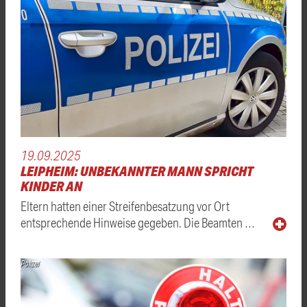
19.09.2025
LEIPHEIM: UNBEKANNTER MANN SPRICHT
KINDER AN
Eltern hatten einer Streifenbesatzung vor Ort
entsprechende Hinweise gegeben. Die Beamten …
Polizei