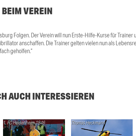
BEIM VEREIN
sburg Folgen. Der Verein will nun Erste-Hilfe-Kurse für Trainer
brillator anschaffen. Die Trainer gelten vielen nun als Lebensre
fach geholfen.“
CH AUCH INTERESSIEREN
1. FC Heidenheim 1846
Thomas Heckmann