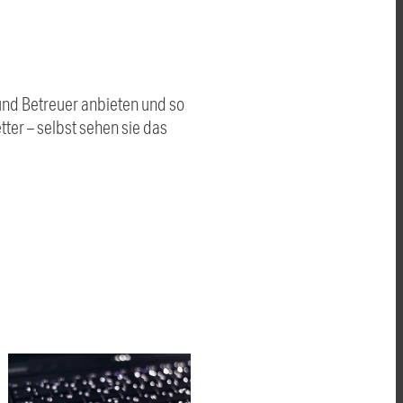
 und Betreuer anbieten und so
tter – selbst sehen sie das