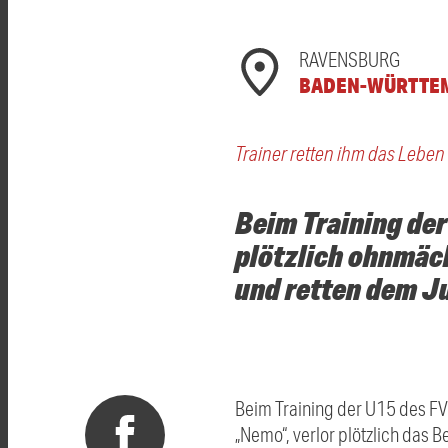
RAVENSBURG
BADEN-WÜRTTE
Trainer retten ihm das Leben
Beim Training de
plötzlich ohnmäch
und retten dem J
Beim Training der U15 des FV
„Nemo“, verlor plötzlich das 