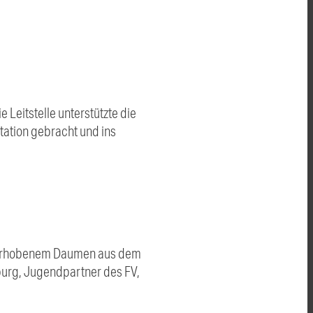
Leitstelle unterstützte die
station gebracht und ins
it erhobenem Daumen aus dem
burg, Jugendpartner des FV,