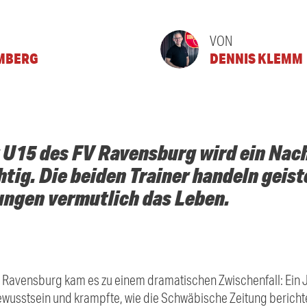
VON
MBERG
DENNIS KLEMM
r U15 des FV Ravensburg wird ein Na
tig. Die beiden Trainer handeln geis
ungen vermutlich das Leben.
 Ravensburg kam es zu einem dramatischen Zwischenfall: Ein 
Bewusstsein und krampfte, wie die Schwäbische Zeitung berichte