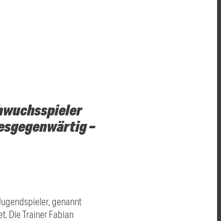
chwuchsspieler
tesgegenwärtig –
Jugendspieler, genannt
t. Die Trainer Fabian