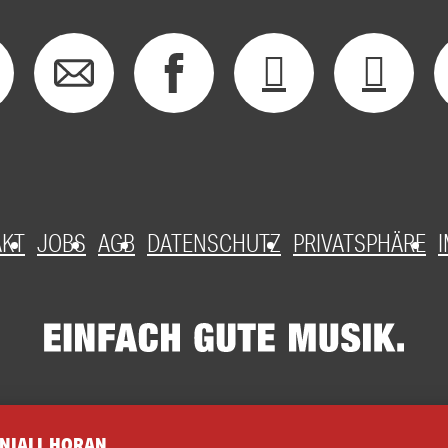
AKT
JOBS
AGB
DATENSCHUTZ
PRIVATSPHÄRE
 NIALL HORAN