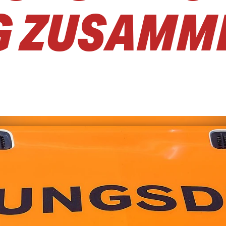
G ZUSAMM