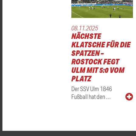
08.11.2025
NÄCHSTE
KLATSCHE FÜR DIE
SPATZEN –
ROSTOCK FEGT
ULM MIT 5:0 VOM
PLATZ
Der SSV Ulm 1846
Fußball hat den …