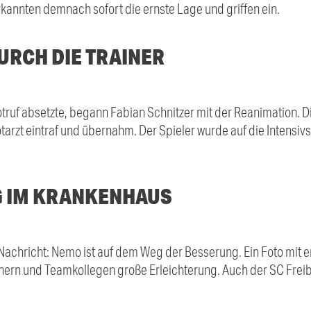
kannten demnach sofort die ernste Lage und griffen ein.
URCH DIE TRAINER
uf absetzte, begann Fabian Schnitzer mit der Reanimation. Die 
otarzt eintraf und übernahm. Der Spieler wurde auf die Intensiv
G IM KRANKENHAUS
 Nachricht: Nemo ist auf dem Weg der Besserung. Ein Foto m
nern und Teamkollegen große Erleichterung. Auch der SC Frei
.