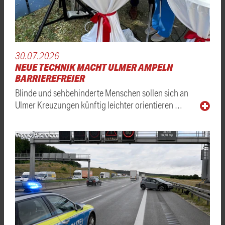
30.07.2026
NEUE TECHNIK MACHT ULMER AMPELN
BARRIEREFREIER
Blinde und sehbehinderte Menschen sollen sich an
Ulmer Kreuzungen künftig leichter orientieren …
Thomas Heckmann