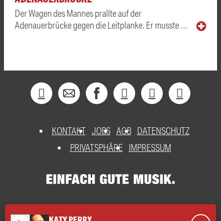
Der Wagen des Mannes prallte auf der
Adenauerbrücke gegen die Leitplanke. Er musste …
KONTAKT
JOBS
AGB
DATENSCHUTZ
PRIVATSPHÄRE
IMPRESSUM
KATY PERRY