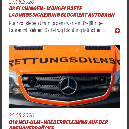
27.05.2026
A8 ELCHINGEN - MANGELHAFTE
LADUNGSSICHERUNG BLOCKIERT AUTOBAHN
Kurz vor sieben Uhr morgens war ein 35-jährige
Fahrer mit seinem Sattelzug Richtung München …
26.05.2026
B10 NEU-ULM - WIEDERBELEBUNG AUF DER
ADENAUERBRÜCKE