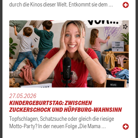
durch die Kinos dieser Welt. Entkommt sie dem …
27.05.2026
KINDERGEBURTSTAG: ZWISCHEN
ZUCKERSCHOCK UND HÜPFBURG-WAHNSINN
Topfschlagen, Schatzsuche oder gleich die riesige
Motto-Party? In der neuen Folge „Die Mama …