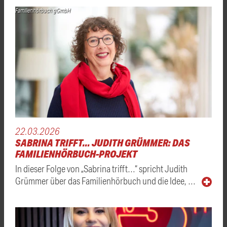
Familienhörbuch gGmbH
22.03.2026
SABRINA TRIFFT… JUDITH GRÜMMER: DAS
FAMILIENHÖRBUCH-PROJEKT
In dieser Folge von „Sabrina trifft…“ spricht Judith
Grümmer über das Familienhörbuch und die Idee, …