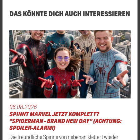
DAS KÖNNTE DICH AUCH INTERESSIEREN
06.08.2026
SPINNT MARVEL JETZT KOMPLETT?
"SPIDERMAN - BRAND NEW DAY" (ACHTUNG:
SPOILER-ALARM!)
Die freundliche Spinne von nebenan klettert wieder