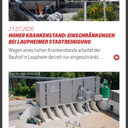
21.07.2026
HOHER KRANKENSTAND: EINSCHRÄNKUNGEN
BEI LAUPHEIMER STADTREINIGUNG
Wegen eines hohen Krankenstands arbeitet der
Bauhof in Laupheim derzeit nur eingeschränkt. …
Theo Stumpp/SCHWENK