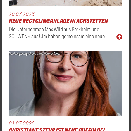
20.07.2026
NEUE RECYCLINGANLAGE IN ACHSTETTEN
Die Unternehmen Max Wild aus Berkheim und
SCHWENK aus Ulm haben gemeinsam eine neue …
Boehringer Ingelheim International GmbH
01.07.2026
CHRISTIANE STEUR IST NEUE CHEFIN BEI