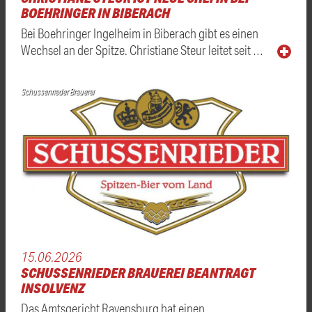
BOEHRINGER IN BIBERACH
Bei Boehringer Ingelheim in Biberach gibt es einen
Wechsel an der Spitze. Christiane Steur leitet seit …
Schussenrieder Brauerei
15.06.2026
SCHUSSENRIEDER BRAUEREI BEANTRAGT
INSOLVENZ
Das Amtsgericht Ravensburg hat einen