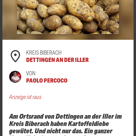
KREIS BIBERACH
DETTINGEN AN DER ILLER
VON
PAOLO PERCOCO
Anzeige ist raus
Am Ortsrand von Dettingen an der Iller im
Kreis Biberach haben Kartoffeldiebe
gewütet. Und nicht nur das. Ein ganzer