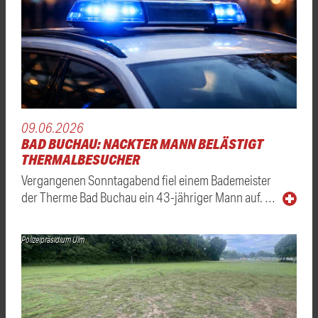
09.06.2026
BAD BUCHAU: NACKTER MANN BELÄSTIGT
THERMALBESUCHER
Vergangenen Sonntagabend fiel einem Bademeister
der Therme Bad Buchau ein 43-jähriger Mann auf. …
Polizeipräsidium Ulm