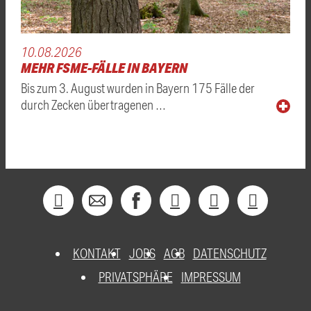
10.08.2026
MEHR FSME-FÄLLE IN BAYERN
Bis zum 3. August wurden in Bayern 175 Fälle der
durch Zecken übertragenen …
KONTAKT
JOBS
AGB
DATENSCHUTZ
PRIVATSPHÄRE
IMPRESSUM