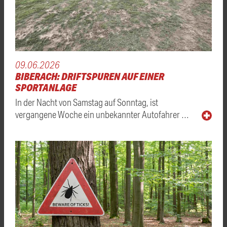
09.06.2026
BIBERACH: DRIFTSPUREN AUF EINER
SPORTANLAGE
In der Nacht von Samstag auf Sonntag, ist
vergangene Woche ein unbekannter Autofahrer …