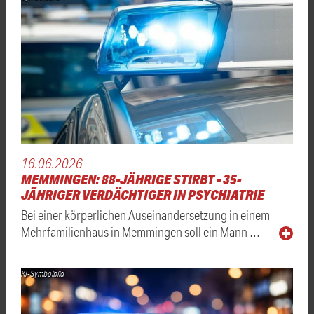
16.06.2026
MEMMINGEN: 88-JÄHRIGE STIRBT - 35-
JÄHRIGER VERDÄCHTIGER IN PSYCHIATRIE
Bei einer körperlichen Auseinandersetzung in einem
Mehrfamilienhaus in Memmingen soll ein Mann …
KI-Symbolbild