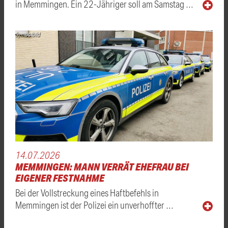
in Memmingen. Ein 22-Jähriger soll am Samstag …
Symbolbild
14.07.2026
MEMMINGEN: MANN VERRÄT EHEFRAU BEI
EIGENER FESTNAHME
Bei der Vollstreckung eines Haftbefehls in
Memmingen ist der Polizei ein unverhoffter …