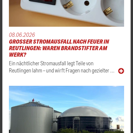
08.06.2026
GROSSER STROMAUSFALL NACH FEUER IN R
EUTLINGEN: WAREN BRANDSTIFTER AM W
ERK?
Ein nächtlicher Stromausfall legt Teile von
Reutlingen lahm – und wirft Fragen nach gezielter …