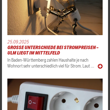
25.09.2025
GROSSE UNTERSCHIEDE BEI STROMPREISEN – U
LM LIEGT IM MITTELFELD
In Baden-Württemberg zahlen Haushalte je nach
Wohnort sehr unterschiedlich viel für Strom. Laut …