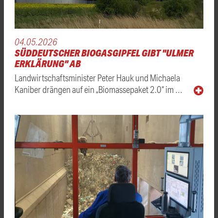
04.05.2026
SÜDDEUTSCHER BIOGASGIPFEL GIBT "ULMER
ERKLÄRUNG" AB
Landwirtschaftsminister Peter Hauk und Michaela
Kaniber drängen auf ein „Biomassepaket 2.0“ im …