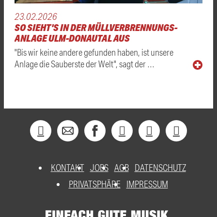
23.02.2026
SO SIEHT'S IN DER MÜLLVERBRENNUNGS-
ANLAGE ULM-DONAUTAL AUS
"Bis wir keine andere gefunden haben, ist unsere
Anlage die Sauberste der Welt", sagt der …
KONTAKT
JOBS
AGB
DATENSCHUTZ
PRIVATSPHÄRE
IMPRESSUM