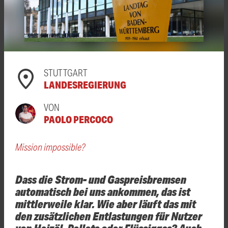
STUTTGART
LANDESREGIERUNG
VON
PAOLO PERCOCO
Mission impossible?
Dass die Strom- und Gaspreisbremsen
automatisch bei uns ankommen, das ist
mittlerweile klar. Wie aber läuft das mit
den zusätzlichen Entlastungen für Nutzer
von Heizöl, Pellets oder Flüssiggas? Auch