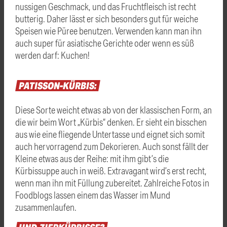
nussigen Geschmack, und das Fruchtfleisch ist recht
butterig. Daher lässt er sich besonders gut für weiche
Speisen wie Püree benutzen. Verwenden kann man ihn
auch super für asiatische Gerichte oder wenn es süß
werden darf: Kuchen!
PATISSON-KÜRBIS:
Diese Sorte weicht etwas ab von der klassischen Form, an
die wir beim Wort „Kürbis“ denken. Er sieht ein bisschen
aus wie eine fliegende Untertasse und eignet sich somit
auch hervorragend zum Dekorieren. Auch sonst fällt der
Kleine etwas aus der Reihe: mit ihm gibt’s die
Kürbissuppe auch in weiß. Extravagant wird’s erst recht,
wenn man ihn mit Füllung zubereitet. Zahlreiche Fotos in
Foodblogs lassen einem das Wasser im Mund
zusammenlaufen.