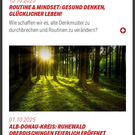
15.10.2025
ROUTINE & MINDSET: GESUND DENKEN,
GLÜCKLICHER LEBEN!
Wie schaffen wir es, alte Denkmuster zu
durchbrechen und Routinen zu verändern?
01.10.2025
ALB-DONAU-KREIS: RUHEWALD
OBERDISCHINGEN FEIERLICH ERÖFFNET