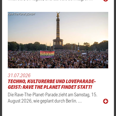
Rave The Planet gGmbH
31.07.2026
TECHNO, KULTURERBE UND LOVEPARADE-
GEIST: RAVE THE PLANET FINDET STATT!
Die Rave-The-Planet-Parade zieht am Samstag, 15.
August 2026, wie geplant durch Berlin. …