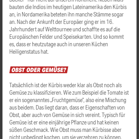
bauten die Indios im heutigen Lateinamerika den Kürbis
an, in Nordamerika beteten ihn manche Stämme sogar
an. Nach der Ankunft der Europäer ging er im 16.
Jahrhundert auf Welttournee und schaffte es auf die
Europäischen Felder und Speisekarten. Und so kommt
es, dass er heutzutage auch in unseren Küchen
Heiligenstatus hat.
OBST
ODER
GEMÜSE?
Tatsächlich ist der Kürbis weder klar als Obst noch als
Gemüse zu klassifizieren. Wie zum Beispiel die Tomate ist
er ein sogenanntes „Fruchtgemüse“, also eine Mischung
aus beidem. Das liegt daran, dass er Eigenschaften von
Obst, aber auch von Gemüse in sich vereint. Typisch für
Gemüse ist er eine einjährige Pflanze und hat keinen
süßen Geschmack. Wie Obst muss man Kürbisse aber
nicht unbedingt kochen, um sie verzehren zu können.