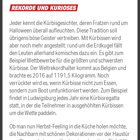
REKORDE
UND
KURIOSES
Jeder kennt die Kürbisgesichter, deren Fratzen rund um
Halloween überall aufleuchten. Diese Tradition soll
übrigens böse Geister vertreiben. Mit Kürbissen wird
aber noch mehr angestellt: rund um die Erdkugel fällt
den Leuten allerhand komisches dazu ein. Es gibt zum
Beispiel Wettbewerbe für die größten und schwersten
Kürbisse. Der Weltrekordhalter kommt aus Belgien und
brachte es 2016 auf 1191,5 Kilogramm. Noch
verrückter wird es, wenn Kürbisse nicht zum Essen,
sondern zum Boot umfunktioniert werden. Zum Beispiel
findet in Ludwigsburg jedes Jahr eine Kürbisregatta
statt, in der die Teilnehmer in ausgehöhlten Kürbissen
um die Wette paddeln.
Ob man nun Herbst-Feeling in die Küche holen möchte,
die Nachbarn mit schönen Dekorationen vor der Haustür