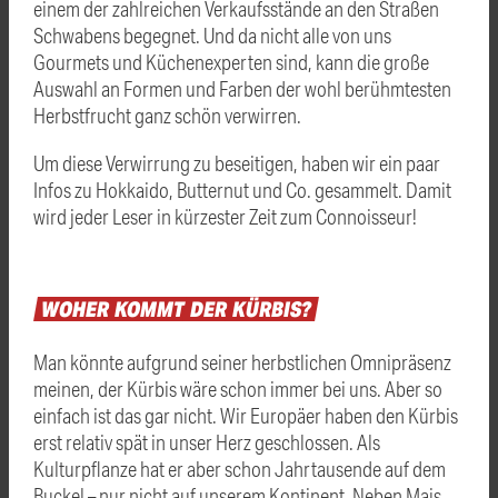
einem der zahlreichen Verkaufsstände an den Straßen
Schwabens begegnet. Und da nicht alle von uns
Gourmets und Küchenexperten sind, kann die große
Auswahl an Formen und Farben der wohl berühmtesten
Herbstfrucht ganz schön verwirren.
Um diese Verwirrung zu beseitigen, haben wir ein paar
Infos zu Hokkaido, Butternut und Co. gesammelt. Damit
wird jeder Leser in kürzester Zeit zum Connoisseur!
WOHER
KOMMT
DER
KÜRBIS?
Man könnte aufgrund seiner herbstlichen Omnipräsenz
meinen, der Kürbis wäre schon immer bei uns. Aber so
einfach ist das gar nicht. Wir Europäer haben den Kürbis
erst relativ spät in unser Herz geschlossen. Als
Kulturpflanze hat er aber schon Jahrtausende auf dem
Buckel – nur nicht auf unserem Kontinent. Neben Mais