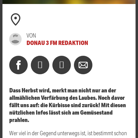
VON
DONAU 3 FM REDAKTION
Dass Herbst wird, merkt man nicht nur an der
allmählichen Verfärbung des Laubes. Noch davor
fällt uns auf: die Kürbisse sind zurück! Mit diesen
nützlichen Infos lässt sich am Gemüsestand
prahlen.
Wer viel in der Gegend unterwegs ist, ist bestimmt schon