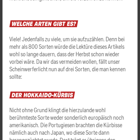
WELCHE
ARTEN
GIBT
ES?
Viele! Jedenfalls zu viele, um sie aufzuzählen. Denn bei
mehr als 800 Sorten würde die Lektüre dieses Artikels
wohl so lange dauern, dass der Herbst schon wieder
vorbei wäre. Da wir das vermeiden wollen, fällt unser
Scheinwerferlicht nun auf drei Sorten, die man kennen
sollte:
DER
HOKKAIDO-KÜRBIS
Nicht ohne Grund klingt die hierzulande wohl
berühmteste Sorte weder sonderlich europäisch noch
amerikanisch. Die Portugiesen brachten die Kürbisse
nämlich auch nach Japan, wo diese Sorte dann
herangezüchtet wurde. Dort trägt er übrigens den