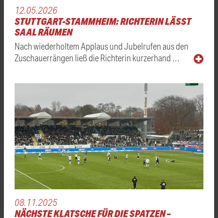
12.05.2026
STUTTGART-STAMMHEIM: RICHTERIN LÄSST
SAAL RÄUMEN
Nach wiederholtem Applaus und Jubelrufen aus den
Zuschauerrängen ließ die Richterin kurzerhand …
08.11.2025
NÄCHSTE KLATSCHE FÜR DIE SPATZEN –