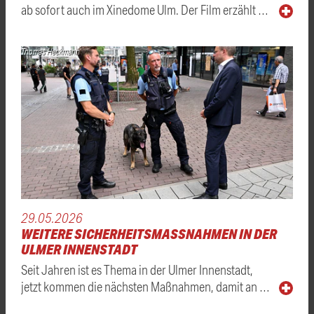
ab sofort auch im Xinedome Ulm. Der Film erzählt …
Thomas Heckmann
29.05.2026
WEITERE SICHERHEITSMASSNAHMEN IN DER U
LMER INNENSTADT
Seit Jahren ist es Thema in der Ulmer Innenstadt,
jetzt kommen die nächsten Maßnahmen, damit an …