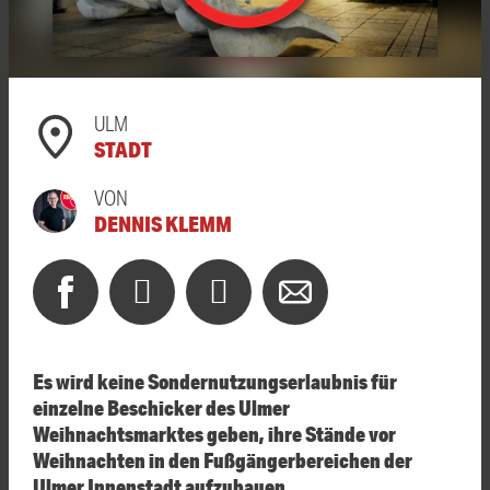
ULM
STADT
VON
DENNIS KLEMM
Es wird keine Sondernutzungserlaubnis für
einzelne Beschicker des Ulmer
Weihnachtsmarktes geben, ihre Stände vor
Weihnachten in den Fußgängerbereichen der
Ulmer Innenstadt aufzubauen.