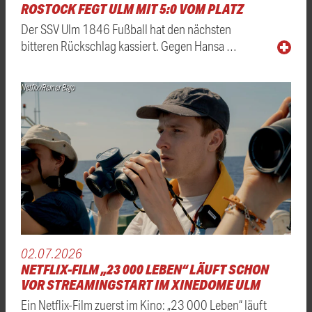
ROSTOCK FEGT ULM MIT 5:0 VOM PLATZ
Der SSV Ulm 1846 Fußball hat den nächsten
bitteren Rückschlag kassiert. Gegen Hansa …
Netflix/Reiner Bajo
02.07.2026
NETFLIX-FILM „23 000 LEBEN“ LÄUFT SCHON
VOR STREAMINGSTART IM XINEDOME ULM
Ein Netflix-Film zuerst im Kino: „23 000 Leben“ läuft