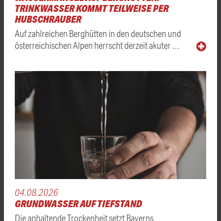
TRINKWASSER KOMMT TEILWEISE PER
HUBSCHRAUBER
Auf zahlreichen Berghütten in den deutschen und
österreichischen Alpen herrscht derzeit akuter …
04.08.2026
GRUNDWASSER AUF TIEFSTAND
Die anhaltende Trockenheit setzt Bayerns