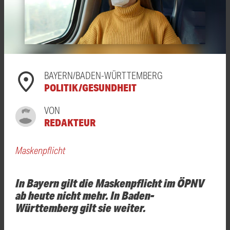
BAYERN/BADEN-WÜRTTEMBERG
POLITIK/GESUNDHEIT
VON
REDAKTEUR
Maskenpflicht
In Bayern gilt die Maskenpflicht im ÖPNV
ab heute nicht mehr. In Baden-
Württemberg gilt sie weiter.