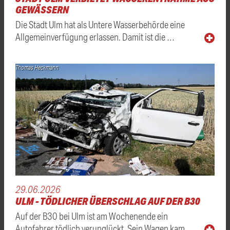
GEWÄSSERN
Die Stadt Ulm hat als Untere Wasserbehörde eine
Allgemeinverfügung erlassen. Damit ist die …
Thomas Heckmann
29.06.2026
ULM - TÖDLICHER ÜBERSCHLAG AUF DER B30
Auf der B30 bei Ulm ist am Wochenende ein
Autofahrer tödlich verunglückt. Sein Wagen kam …