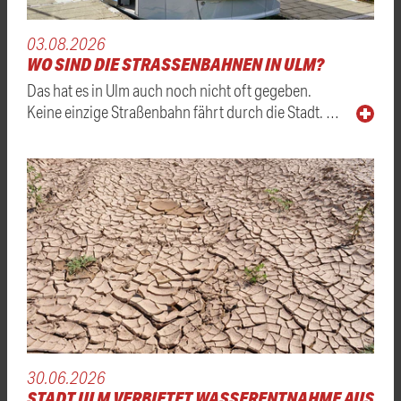
03.08.2026
WO SIND DIE STRASSENBAHNEN IN ULM?
Das hat es in Ulm auch noch nicht oft gegeben.
Keine einzige Straßenbahn fährt durch die Stadt. …
30.06.2026
STADT ULM VERBIETET WASSERENTNAHME AUS